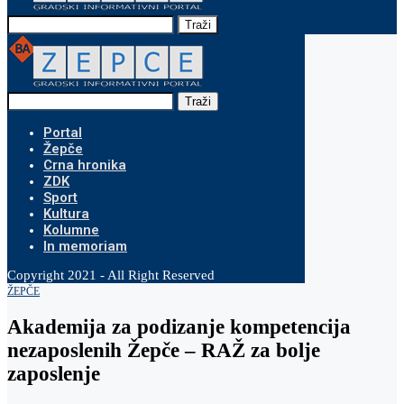
Traži
Traži
Portal
Žepče
Crna hronika
ZDK
Sport
Kultura
Kolumne
In memoriam
Copyright 2021 - All Right Reserved
ŽEPČE
Akademija za podizanje kompetencija
nezaposlenih Žepče – RAŽ za bolje
zaposlenje