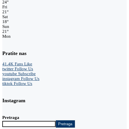
24
°
Fri
21
°
Sat
18
°
Sun
21
°
Mon
Pratite nas
41.4K
Fans
Like
twitter
Follow Us
youtube
Subscribe
instagram
Follow Us
tiktok
Follow Us
Instagram
Pretraga
Pretraga