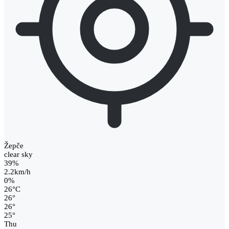
Žepče
clear sky
39%
2.2km/h
0%
26
°
C
26
°
26
°
25
°
Thu