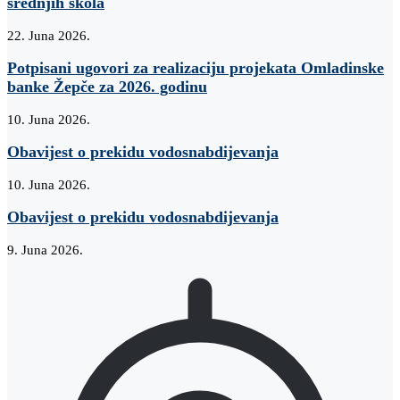
srednjih škola
22. Juna 2026.
Potpisani ugovori za realizaciju projekata Omladinske
banke Žepče za 2026. godinu
10. Juna 2026.
Obavijest o prekidu vodosnabdijevanja
10. Juna 2026.
Obavijest o prekidu vodosnabdijevanja
9. Juna 2026.