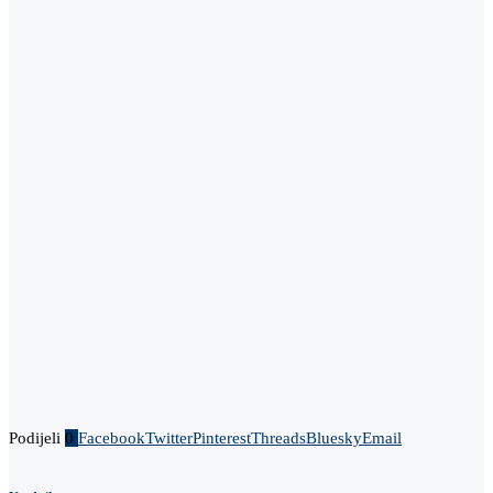
Podijeli
0
Facebook
Twitter
Pinterest
Threads
Bluesky
Email