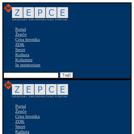
Portal
Žepče
Crna hronika
ZDK
Sport
Kultura
Kolumne
In memoriam
Traži
Portal
Žepče
Crna hronika
ZDK
Sport
Kultura