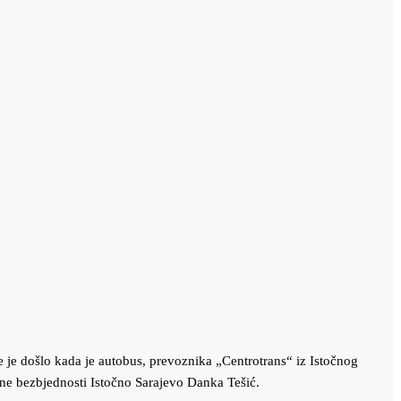
će je došlo kada je autobus, prevoznika „Centrotrans“ iz Istočnog
avne bezbjednosti Istočno Sarajevo Danka Tešić.