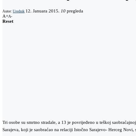
12. Januara 2015.
10
pregleda
Autor:
Urednik
A+
A-
Reset
Tri osobe su smrtno stradale, a 13 je povrijeđeno u teškoj saobraćajno
Sarajeva, koji je saobraćao na relaciji Istočno Sarajevo- Herceg Novi,