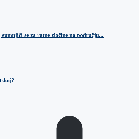
 sumnjiči se za ratne zločine na području...
tskoj?