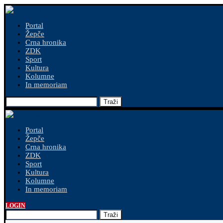
Portal
Žepče
Crna hronika
ZDK
Sport
Kultura
Kolumne
In memoriam
Traži
Portal
Žepče
Crna hronika
ZDK
Sport
Kultura
Kolumne
In memoriam
LOGIN
Traži