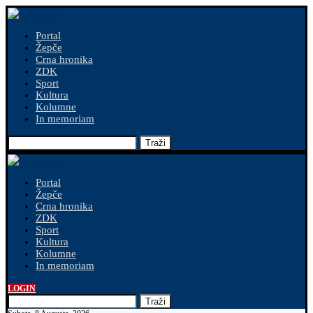
Portal
Žepče
Crna hronika
ZDK
Sport
Kultura
Kolumne
In memoriam
Traži
Portal
Žepče
Crna hronika
ZDK
Sport
Kultura
Kolumne
In memoriam
LOGIN
Traži