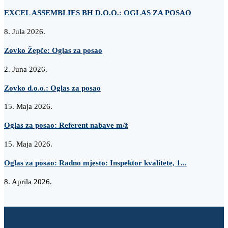
EXCEL ASSEMBLIES BH D.O.O.: OGLAS ZA POSAO
8. Jula 2026.
Zovko Žepče: Oglas za posao
2. Juna 2026.
Zovko d.o.o.: Oglas za posao
15. Maja 2026.
Oglas za posao: Referent nabave m/ž
15. Maja 2026.
Oglas za posao: Radno mjesto: Inspektor kvalitete, 1...
8. Aprila 2026.