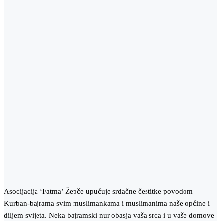
Asocijacija ‘Fatma’ Žepče upućuje srdačne čestitke povodom
Kurban-bajrama svim muslimankama i muslimanima naše općine i
diljem svijeta. Neka bajramski nur obasja vaša srca i u vaše domove