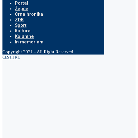
Portal
Žepče
Crna hronika
ZDK
Sport
Kultura
Kolumne
In memoriam
Copyright 2021 - All Right Reserved
ČESTITKE