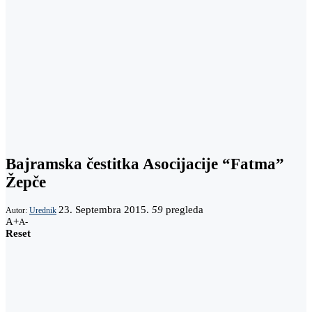
Bajramska čestitka Asocijacije “Fatma”
Žepče
23. Septembra 2015.
59
pregleda
Autor:
Urednik
A+
A-
Reset