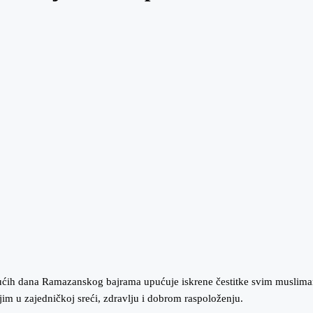
ućih dana Ramazanskog bajrama upućuje iskrene čestitke svim muslim
im u zajedničkoj sreći, zdravlju i dobrom raspoloženju.