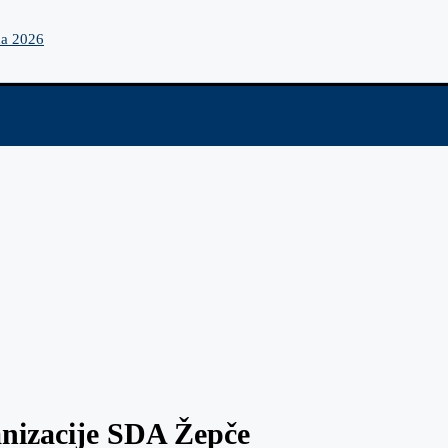
na 2026
anizacije SDA Žepče