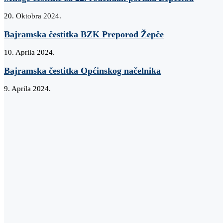
20. Oktobra 2024.
Bajramska čestitka BZK Preporod Žepče
10. Aprila 2024.
Bajramska čestitka Općinskog načelnika
9. Aprila 2024.