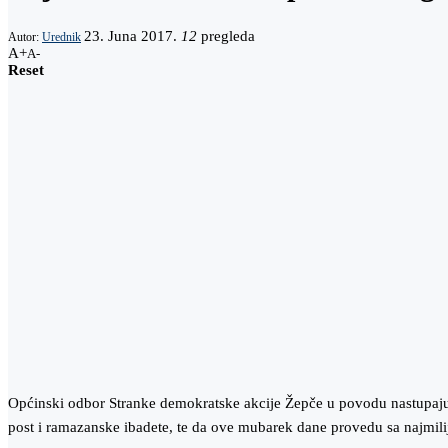
23. Juna 2017.
12
pregleda
Autor:
Urednik
A+
A-
Reset
Općinski odbor Stranke demokratske akcije Žepče u povodu nastupaj
post i ramazanske ibadete, te da ove mubarek dane provedu sa najmilij