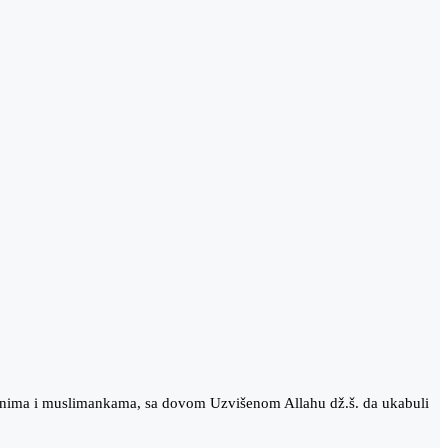
anima i muslimankama, sa dovom Uzvišenom Allahu dž.š. da ukabuli