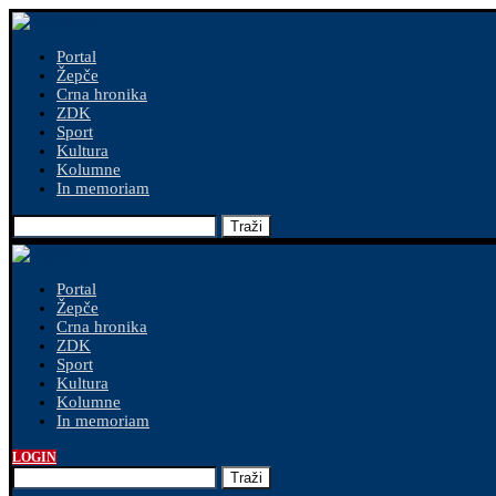
Portal
Žepče
Crna hronika
ZDK
Sport
Kultura
Kolumne
In memoriam
Traži
Portal
Žepče
Crna hronika
ZDK
Sport
Kultura
Kolumne
In memoriam
LOGIN
Traži