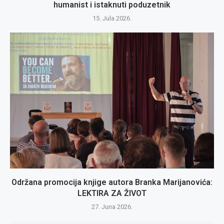
humanist i istaknuti poduzetnik
15. Jula 2026.
Održana promocija knjige autora Branka Marijanovića:
LEKTIRA ZA ŽIVOT
27. Juna 2026.