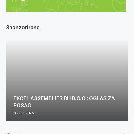
Sponzorirano
EXCEL ASSEMBLIES BH D.O.O.: OGLAS ZA
POSAO
8. Jula 2026.