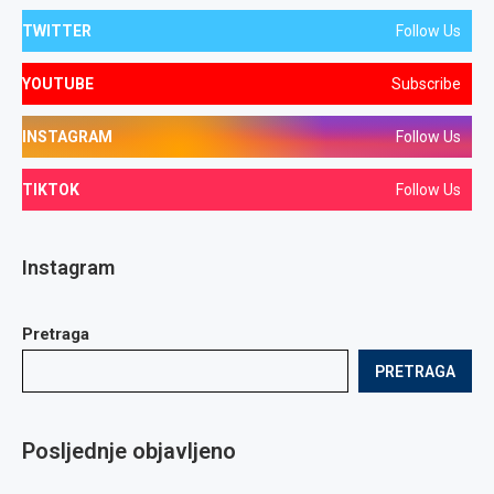
TWITTER
Follow Us
YOUTUBE
Subscribe
INSTAGRAM
Follow Us
TIKTOK
Follow Us
Instagram
Pretraga
PRETRAGA
Posljednje objavljeno