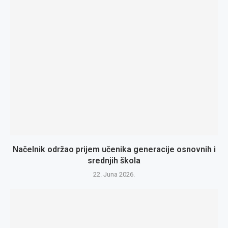
Načelnik održao prijem učenika generacije osnovnih i
srednjih škola
22. Juna 2026.