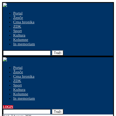
Portal
Žepče
Crna hronika
ZDK
Sport
Kultura
Kolumne
In memoriam
Traži
Portal
Žepče
Crna hronika
ZDK
Sport
Kultura
Kolumne
In memoriam
LOGIN
Traži