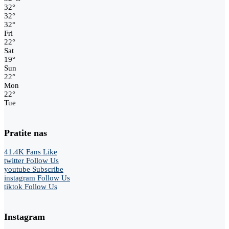
32
°
32
°
32
°
Fri
22
°
Sat
19
°
Sun
22
°
Mon
22
°
Tue
Pratite nas
41.4K
Fans
Like
twitter
Follow Us
youtube
Subscribe
instagram
Follow Us
tiktok
Follow Us
Instagram