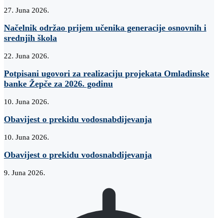
27. Juna 2026.
Načelnik održao prijem učenika generacije osnovnih i
srednjih škola
22. Juna 2026.
Potpisani ugovori za realizaciju projekata Omladinske
banke Žepče za 2026. godinu
10. Juna 2026.
Obavijest o prekidu vodosnabdijevanja
10. Juna 2026.
Obavijest o prekidu vodosnabdijevanja
9. Juna 2026.