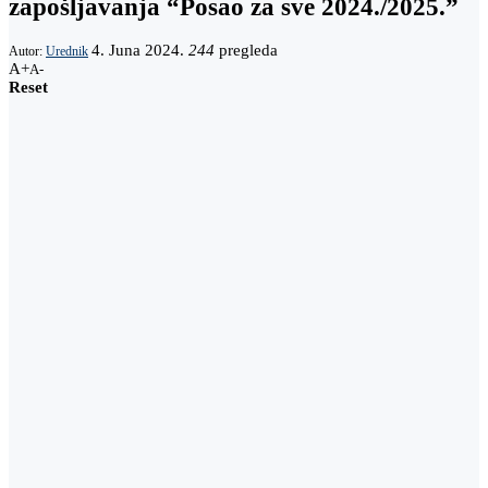
zapošljavanja “Posao za sve 2024./2025.”
4. Juna 2024.
244
pregleda
Autor:
Urednik
A+
A-
Reset