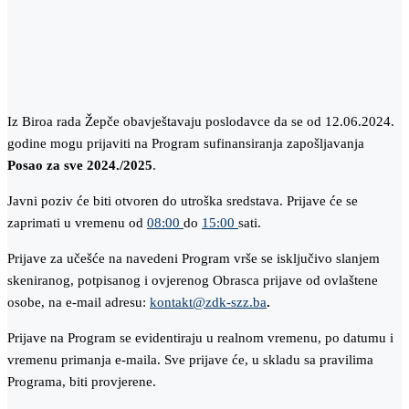
Iz Biroa rada Žepče obavještavaju poslodavce da se od 12.06.2024.
godine mogu prijaviti na Program sufinansiranja zapošljavanja
Posao za sve 2024./2025
.
Javni poziv će biti otvoren do utroška sredstava. Prijave će se
zaprimati u vremenu od
08:00
do
15:00
sati.
Prijave za učešće na navedeni Program vrše se isključivo slanjem
skeniranog, potpisanog i ovjerenog Obrasca prijave od ovlaštene
osobe, na e-mail adresu:
kontakt@zdk-szz.ba
.
Prijave na Program se evidentiraju u realnom vremenu, po datumu i
vremenu primanja e-maila. Sve prijave će, u skladu sa pravilima
Programa, biti provjerene.