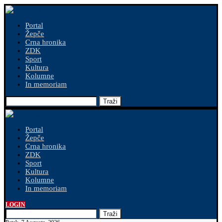
Portal
Žepče
Crna hronika
ZDK
Sport
Kultura
Kolumne
In memoriam
Traži
Portal
Žepče
Crna hronika
ZDK
Sport
Kultura
Kolumne
In memoriam
LOGIN
Traži