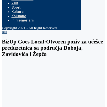
ZDK
Sport
Kultura
Kolumne
In memoriam
Copyright 2021 - All Right Reserved
BIH
BizUp Goes Local:Otvoren poziv za učešće
preduzetnica sa područja Doboja,
Zavidovića i Žepča