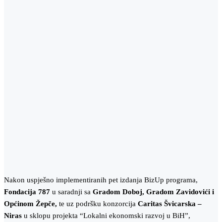
Nakon uspješno implementiranih pet izdanja BizUp programa,
Fondacija 787
u saradnji sa
Gradom Doboj, Gradom Zavidovići i
Općinom Žepče,
te uz podršku konzorcija
Caritas Švicarska –
Niras
u sklopu projekta “Lokalni ekonomski razvoj u BiH”,