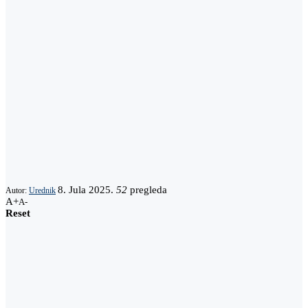
8. Jula 2025.
52
pregleda
Autor:
Urednik
A+
A-
Reset