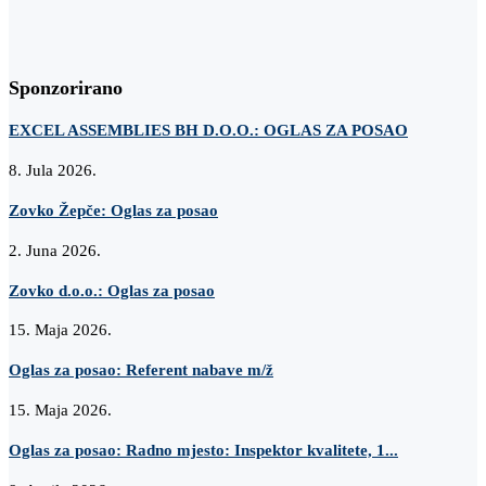
Sponzorirano
EXCEL ASSEMBLIES BH D.O.O.: OGLAS ZA POSAO
8. Jula 2026.
Zovko Žepče: Oglas za posao
2. Juna 2026.
Zovko d.o.o.: Oglas za posao
15. Maja 2026.
Oglas za posao: Referent nabave m/ž
15. Maja 2026.
Oglas za posao: Radno mjesto: Inspektor kvalitete, 1...