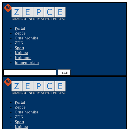
Portal
Žepče
Crna hronika
ZDK
Sport
Kultura
Kolumne
In memoriam
Traži
Portal
Žepče
Crna hronika
ZDK
Sport
Kultura