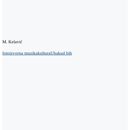
M. Kelavić
foto
izvorna muzika
kultura
Uhakud bih