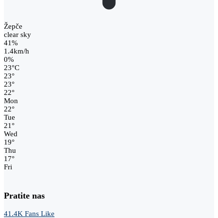
Žepče
clear sky
41%
1.4km/h
0%
23
°
C
23
°
23
°
22
°
Mon
22
°
Tue
21
°
Wed
19
°
Thu
17
°
Fri
Pratite nas
41.4K
Fans
Like