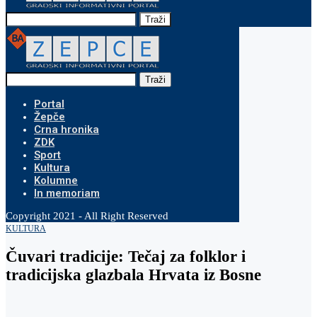
Traži
Traži
Portal
Žepče
Crna hronika
ZDK
Sport
Kultura
Kolumne
In memoriam
Copyright 2021 - All Right Reserved
KULTURA
Čuvari tradicije: Tečaj za folklor i
tradicijska glazbala Hrvata iz Bosne