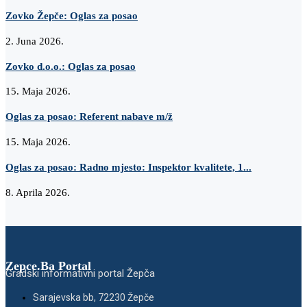
Zovko Žepče: Oglas za posao
2. Juna 2026.
Zovko d.o.o.: Oglas za posao
15. Maja 2026.
Oglas za posao: Referent nabave m/ž
15. Maja 2026.
Oglas za posao: Radno mjesto: Inspektor kvalitete, 1...
8. Aprila 2026.
Zepce.Ba Portal
Gradski informativni portal Žepča
Sarajevska bb, 72230 Žepče