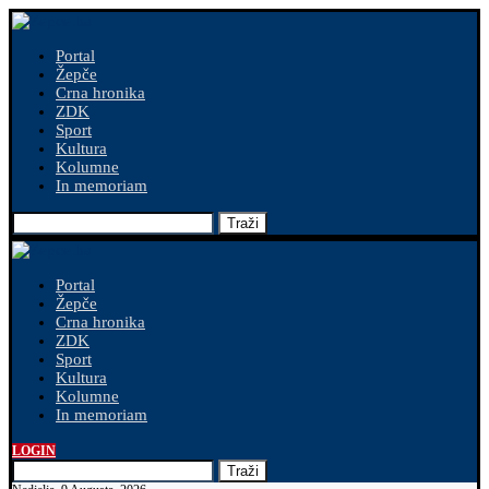
Portal
Žepče
Crna hronika
ZDK
Sport
Kultura
Kolumne
In memoriam
Traži
Portal
Žepče
Crna hronika
ZDK
Sport
Kultura
Kolumne
In memoriam
LOGIN
Traži