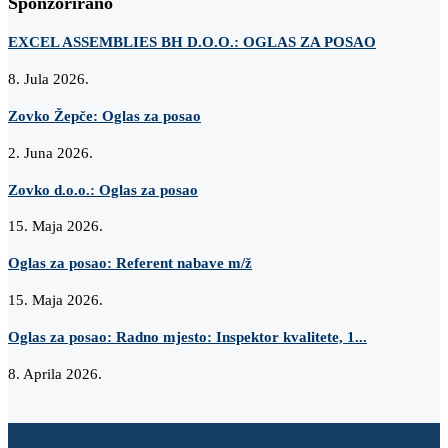
Sponzorirano
EXCEL ASSEMBLIES BH D.O.O.: OGLAS ZA POSAO
8. Jula 2026.
Zovko Žepče: Oglas za posao
2. Juna 2026.
Zovko d.o.o.: Oglas za posao
15. Maja 2026.
Oglas za posao: Referent nabave m/ž
15. Maja 2026.
Oglas za posao: Radno mjesto: Inspektor kvalitete, 1...
8. Aprila 2026.