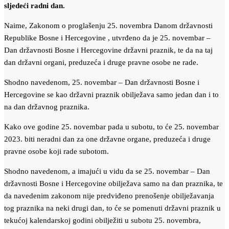
sljedeći radni dan.
Naime, Zakonom o proglašenju 25. novembra Danom državnosti
Republike Bosne i Hercegovine , utvrđeno da je 25. novembar –
Dan državnosti Bosne i Hercegovine državni praznik, te da na taj
dan državni organi, preduzeća i druge pravne osobe ne rade.
Shodno navedenom, 25. novembar – Dan državnosti Bosne i
Hercegovine se kao državni praznik obilježava samo jedan dan i to
na dan državnog praznika.
Kako ove godine 25. novembar pada u subotu, to će 25. novembar
2023. biti neradni dan za one državne organe, preduzeća i druge
pravne osobe koji rade subotom.
Shodno navedenom, a imajući u vidu da se 25. novembar – Dan
državnosti Bosne i Hercegovine obilježava samo na dan praznika, te
da navedenim zakonom nije predviđeno prenošenje obilježavanja
tog praznika na neki drugi dan, to će se pomenuti državni praznik u
tekućoj kalendarskoj godini obilježiti u subotu 25. novembra,