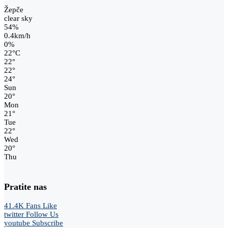
Žepče
clear sky
54%
0.4km/h
0%
22
°
C
22
°
22
°
24
°
Sun
20
°
Mon
21
°
Tue
22
°
Wed
20
°
Thu
Pratite nas
41.4K
Fans
Like
twitter
Follow Us
youtube
Subscribe