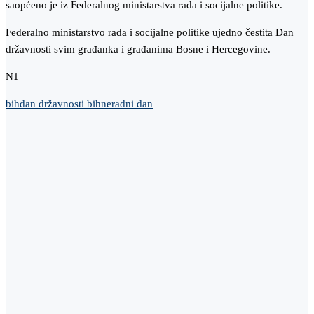
saopćeno je iz Federalnog ministarstva rada i socijalne politike.
Federalno ministarstvo rada i socijalne politike ujedno čestita Dan
državnosti svim građanka i građanima Bosne i Hercegovine.
N1
bih
dan državnosti bih
neradni dan