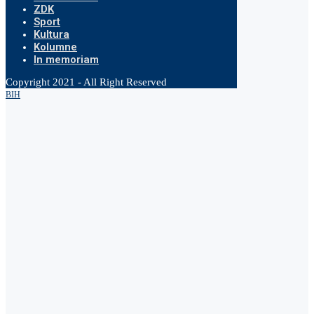
ZDK
Sport
Kultura
Kolumne
In memoriam
Copyright 2021 - All Right Reserved
BIH