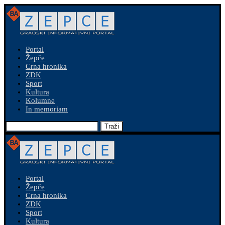
Portal
Žepče
Crna hronika
ZDK
Sport
Kultura
Kolumne
In memoriam
Traži
Portal
Žepče
Crna hronika
ZDK
Sport
Kultura