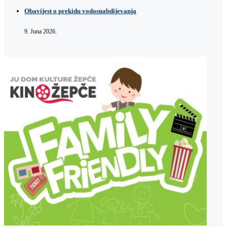
Obavijest o prekidu vodosnabdijevanja
9. Juna 2026.