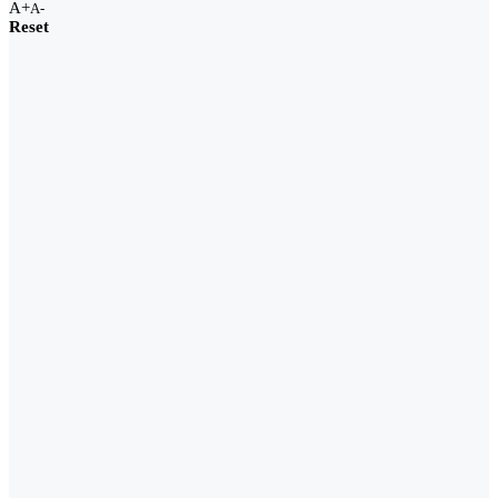
A+
A-
Reset