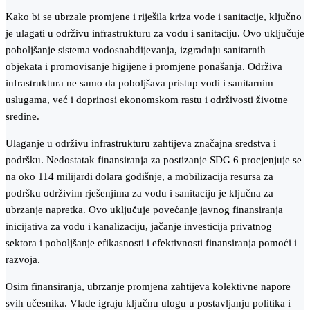
Kako bi se ubrzale promjene i riješila kriza vode i sanitacije, ključno
je ulagati u održivu infrastrukturu za vodu i sanitaciju. Ovo uključuje
poboljšanje sistema vodosnabdijevanja, izgradnju sanitarnih
objekata i promovisanje higijene i promjene ponašanja. Održiva
infrastruktura ne samo da poboljšava pristup vodi i sanitarnim
uslugama, već i doprinosi ekonomskom rastu i održivosti životne
sredine.
Ulaganje u održivu infrastrukturu zahtijeva značajna sredstva i
podršku. Nedostatak finansiranja za postizanje SDG 6 procjenjuje se
na oko 114 milijardi dolara godišnje, a mobilizacija resursa za
podršku održivim rješenjima za vodu i sanitaciju je ključna za
ubrzanje napretka. Ovo uključuje povećanje javnog finansiranja
inicijativa za vodu i kanalizaciju, jačanje investicija privatnog
sektora i poboljšanje efikasnosti i efektivnosti finansiranja pomoći i
razvoja.
Osim finansiranja, ubrzanje promjena zahtijeva kolektivne napore
svih učesnika. Vlade igraju ključnu ulogu u postavljanju politika i