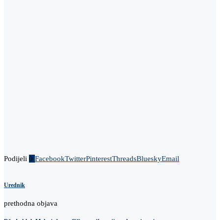
Podijeli
0
Facebook
Twitter
Pinterest
Threads
Bluesky
Email
Urednik
prethodna objava