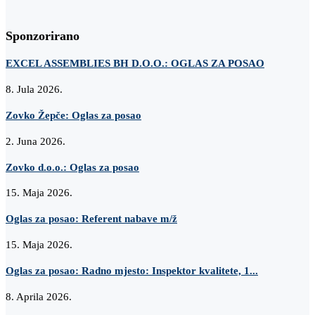
Sponzorirano
EXCEL ASSEMBLIES BH D.O.O.: OGLAS ZA POSAO
8. Jula 2026.
Zovko Žepče: Oglas za posao
2. Juna 2026.
Zovko d.o.o.: Oglas za posao
15. Maja 2026.
Oglas za posao: Referent nabave m/ž
15. Maja 2026.
Oglas za posao: Radno mjesto: Inspektor kvalitete, 1...
8. Aprila 2026.