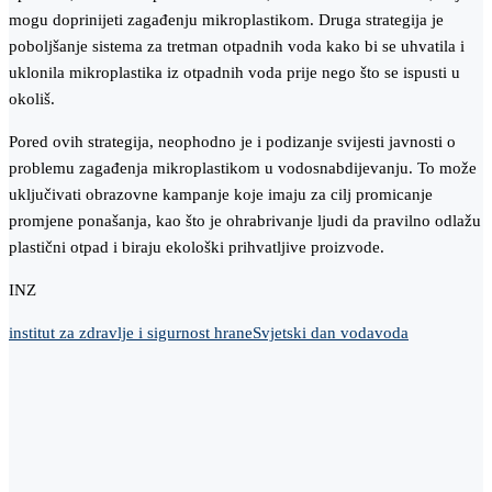
mogu doprinijeti zagađenju mikroplastikom. Druga strategija je
poboljšanje sistema za tretman otpadnih voda kako bi se uhvatila i
uklonila mikroplastika iz otpadnih voda prije nego što se ispusti u
okoliš.
Pored ovih strategija, neophodno je i podizanje svijesti javnosti o
problemu zagađenja mikroplastikom u vodosnabdijevanju. To može
uključivati obrazovne kampanje koje imaju za cilj promicanje
promjene ponašanja, kao što je ohrabrivanje ljudi da pravilno odlažu
plastični otpad i biraju ekološki prihvatljive proizvode.
INZ
institut za zdravlje i sigurnost hrane
Svjetski dan voda
voda