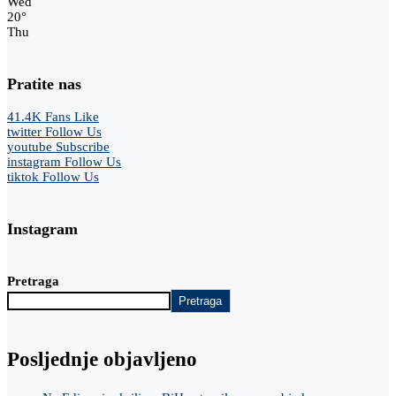
Wed
20
°
Thu
Pratite nas
41.4K
Fans
Like
twitter
Follow Us
youtube
Subscribe
instagram
Follow Us
tiktok
Follow Us
Instagram
Pretraga
Pretraga
Posljednje objavljeno