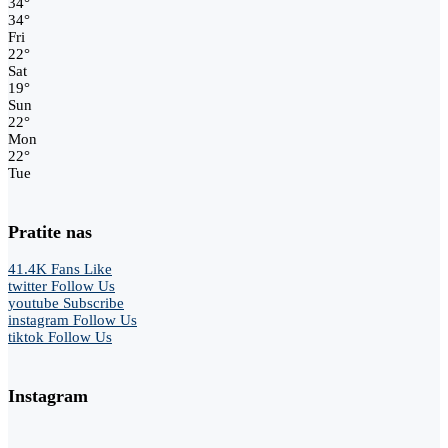
34
°
34
°
Fri
22
°
Sat
19
°
Sun
22
°
Mon
22
°
Tue
Pratite nas
41.4K
Fans
Like
twitter
Follow Us
youtube
Subscribe
instagram
Follow Us
tiktok
Follow Us
Instagram