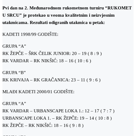
Pvi dan na 2. Međunarodnom rukometnom turniru “RUKOMET
U SRCU” je protekao u veoma kvalitetnim i neizvjesnim
utakmicama. Rezultati odigranih utakmica u petak:
KADETI 1998/99 GODIŠTE:
GRUPA “A”
RK ŽEPČE – ŠRK ČELIK JUNIOR: 20 – 19 ( 8 : 9 )
RK VARDAR – RK NIKŠIĆ: 18 – 16 ( 10 : 6 )
GRUPA “B”
RK KRIVAJA – RK GRAČANICA: 23 – 11 ( 9 : 6 )
MLAĐI KADETI 2000/01 GODIŠTE:
GRUPA “A”
RK VARDAR – URBANSCAPE LOKA 1.: 12 – 17 ( 7 : 7 )
URBANSCAPE LOKA 1. – RK ŽEPČE: 19 – 14 ( 10 : 8 )
RK ŽEPČE – RK NIKŠIĆ: 18 – 16 ( 9 : 8 )