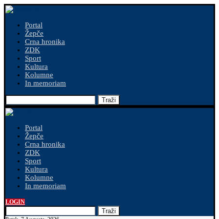
Portal
Žepče
Crna hronika
ZDK
Sport
Kultura
Kolumne
In memoriam
Traži
Portal
Žepče
Crna hronika
ZDK
Sport
Kultura
Kolumne
In memoriam
LOGIN
Traži