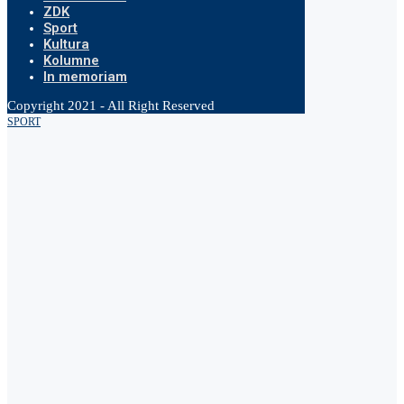
ZDK
Sport
Kultura
Kolumne
In memoriam
Copyright 2021 - All Right Reserved
SPORT