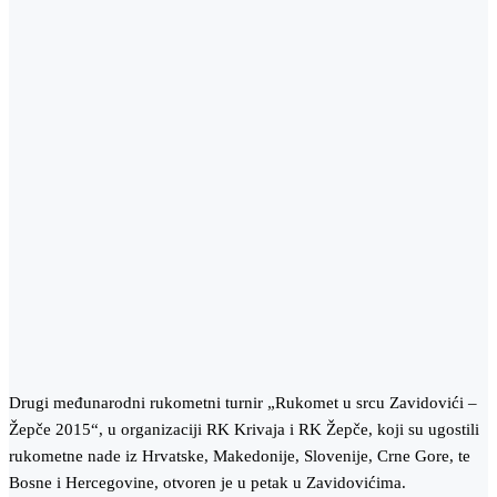
Drugi međunarodni rukometni turnir „Rukomet u srcu Zavidovići –
Žepče 2015“, u organizaciji RK Krivaja i RK Žepče, koji su ugostili
rukometne nade iz Hrvatske, Makedonije, Slovenije, Crne Gore, te
Bosne i Hercegovine, otvoren je u petak u Zavidovićima.