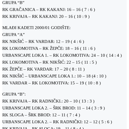
GRUPA “B”
RK GRAČANICA – RK KAKANJ: 16 – 16 ( 7 : 6 )
RK KRIVAJA – RK KAKANJ: 20 – 16 ( 10 : 9 )
MLAĐI KADETI 2000/01 GODIŠTE:
GRUPA “A”
RK NIKŠIĆ – RK VARDAR: 12 – 19 ( 4 : 6 )
RK LOKOMOTIVA – RK ŽEPČE: 18 – 16 ( 11 : 6 )
URBANSCAPE LOKA 1. – RK LOKOMOTIVA: 24 – 10 ( 14 : 4 )
RK LOKOMOTIVA – RK NIKŠIĆ: 22 – 15 ( 11 : 5 )
RK ŽEPČE – RK VARDAR: 17 – 20 ( 8 : 11 )
RK NIKŠIĆ – URBANSCAPE LOKA 1.: 10 – 18 (4 : 10 )
RK VARDAR – RK LOKOMOTIVA: 15 – 19 ( 10 : 8 )
GRUPA “B”:
RK KRIVAJA – RK RADNIČKI.: 20 – 10 ( 13 : 3 )
URBANSCAPE LOKA 2. – ŠRK BROD: 11 – 14 ( 3 : 9 )
RK SLOGA – ŠRK BROD: 12 – 11 ( 7 : 4 )
URBANSCAPE LOKA 2. – RK RADNIČKI: 12 – 12 ( 5 : 6 )
RK KRIVAJA – RK SLOGA: 19 – 11 ( 8 : 4 )