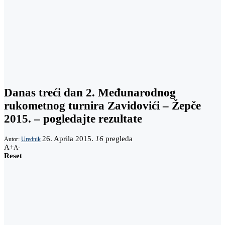
Danas treći dan 2. Međunarodnog
rukometnog turnira Zavidovići – Žepče
2015. – pogledajte rezultate
26. Aprila 2015.
16
pregleda
Autor:
Urednik
A+
A-
Reset