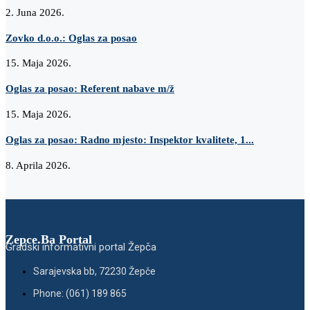
2. Juna 2026.
Zovko d.o.o.: Oglas za posao
15. Maja 2026.
Oglas za posao: Referent nabave m/ž
15. Maja 2026.
Oglas za posao: Radno mjesto: Inspektor kvalitete, 1...
8. Aprila 2026.
Zepce.Ba Portal
Gradski informativni portal Žepča
Sarajevska bb, 72230 Žepče
Phone: (061) 189 865