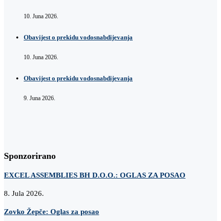
10. Juna 2026.
Obavijest o prekidu vodosnabdijevanja
10. Juna 2026.
Obavijest o prekidu vodosnabdijevanja
9. Juna 2026.
Sponzorirano
EXCEL ASSEMBLIES BH D.O.O.: OGLAS ZA POSAO
8. Jula 2026.
Zovko Žepče: Oglas za posao