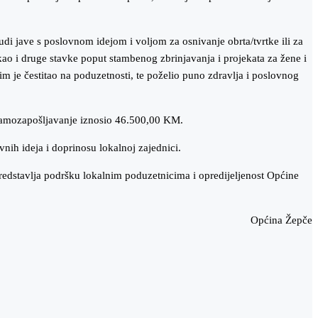
di jave s poslovnom idejom i voljom za osnivanje obrta/tvrtke ili za
ao i druge stavke poput stambenog zbrinjavanja i projekata za žene i
nim je čestitao na poduzetnosti, te poželio puno zdravlja i poslovnog
 samozapošljavanje iznosio 46.500,00 KM.
vnih ideja i doprinosu lokalnoj zajednici.
 predstavlja podršku lokalnim poduzetnicima i opredijeljenost Općine
Općina Žepče