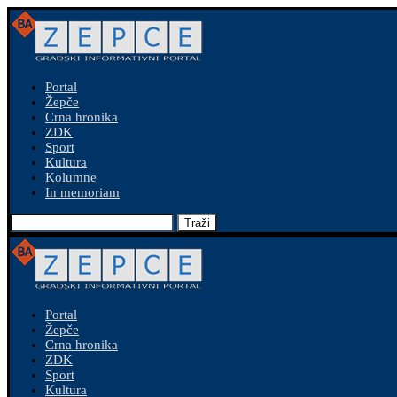
Portal
Žepče
Crna hronika
ZDK
Sport
Kultura
Kolumne
In memoriam
Traži
Portal
Žepče
Crna hronika
ZDK
Sport
Kultura