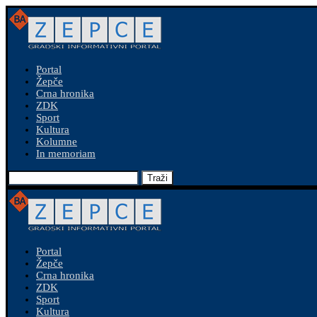
Portal
Žepče
Crna hronika
ZDK
Sport
Kultura
Kolumne
In memoriam
Traži
Portal
Žepče
Crna hronika
ZDK
Sport
Kultura