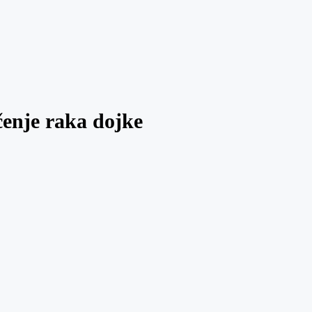
čenje raka dojke