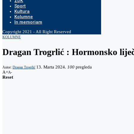
ZDK
Sport
Kultura
Kolumne
In memoriam
Copyright 2021 - All Right Reserved
KOLUMNE
Dragan Trogrlić : Hormonsko lije
13. Marta 2024.
100
pregleda
Autor:
Dragan Trogrlić
A+
A-
Reset