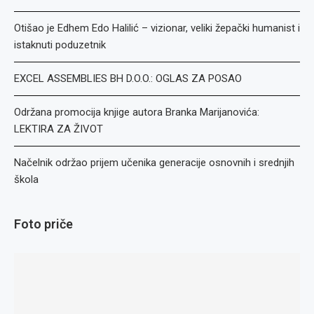
Otišao je Edhem Edo Halilić – vizionar, veliki žepački humanist i
istaknuti poduzetnik
EXCEL ASSEMBLIES BH D.O.O.: OGLAS ZA POSAO
Održana promocija knjige autora Branka Marijanovića:
LEKTIRA ZA ŽIVOT
Načelnik održao prijem učenika generacije osnovnih i srednjih
škola
Foto priče