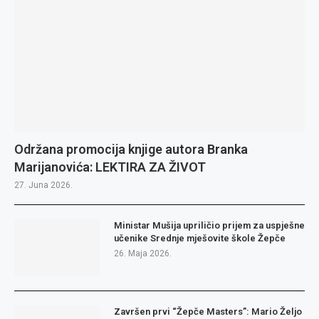
Održana promocija knjige autora Branka
Marijanovića: LEKTIRA ZA ŽIVOT
27. Juna 2026.
Ministar Mušija upriličio prijem za uspješne
učenike Srednje mješovite škole Žepče
26. Maja 2026.
Završen prvi “Žepče Masters”: Mario Željo