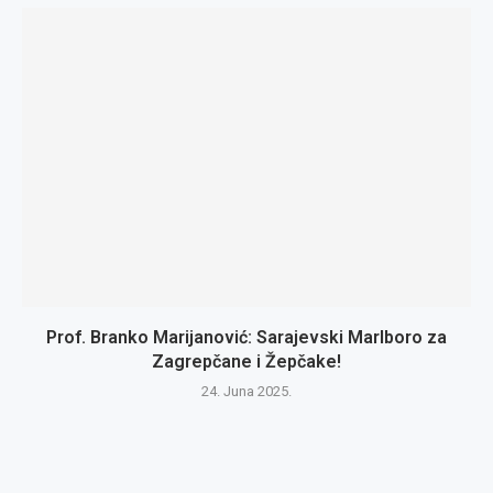
Prof. Branko Marijanović: Sarajevski Marlboro za
Zagrepčane i Žepčake!
24. Juna 2025.