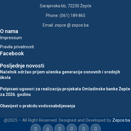
Sarajevska bb, 72230 Žepče
Phone: (061) 189 865
Email: zepce @ zepce.ba
O nama
Impressum
Pravila privatnosti
Facebook
Posljednje novosti
Načelnik održao prijem učenika generacije osnovnih i srednjih
škola
Potpisani ugovori za realizaciju projekata Omladinske banke Žepče
za 2026. godinu
Obavijest o prekidu vodosnabdijevanja
@2025 – All Right Reserved. Designed and Developed by
Zepce.ba