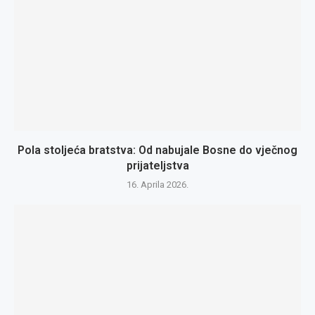
Pola stoljeća bratstva: Od nabujale Bosne do vječnog
prijateljstva
16. Aprila 2026.