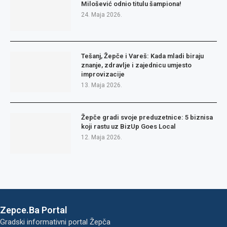
Milošević odnio titulu šampiona!
24. Maja 2026.
Tešanj, Žepče i Vareš: Kada mladi biraju
znanje, zdravlje i zajednicu umjesto
improvizacije
13. Maja 2026.
Žepče gradi svoje preduzetnice: 5 biznisa
koji rastu uz BizUp Goes Local
12. Maja 2026.
Zepce.Ba Portal
Gradski informativni portal Žepča