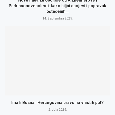
Nova nada za oboljele od Alzheimerove i
Parkinsonovebolesti: kako biljni spojevi i popravak
oštećenih...
14. Septembra 2025.
Ima li Bosna i Hercegovina pravo na vlastiti put?
2. Jula 2025.