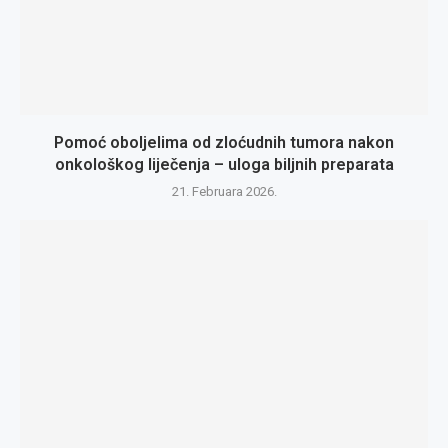
Pomoć oboljelima od zloćudnih tumora nakon
onkološkog liječenja – uloga biljnih preparata
21. Februara 2026.