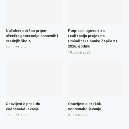
Načelnik održao prijem
Potpisani ugovori za
učenika generacije osnovnih i
realizaciju projekata
srednjih škola
Omladinske banke Žepče za
2026. godinu
22. Juna 2026.
10. Juna 2026.
Obavijest o prekidu
Obavijest o prekidu
vodosnabdijevanja
vodosnabdijevanja
10. Juna 2026.
9. Juna 2026.