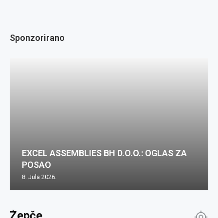
Sponzorirano
EXCEL ASSEMBLIES BH D.O.O.: OGLAS ZA
POSAO
8. Jula 2026.
Žepče