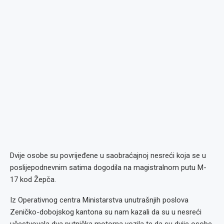
Dvije osobe su povrijeđene u saobraćajnoj nesreći koja se u
poslijepodnevnim satima dogodila na magistralnom putu M-
17 kod Žepča.
Iz Operativnog centra Ministarstva unutrašnjih poslova
Zeničko-dobojskog kantona su nam kazali da su u nesreći