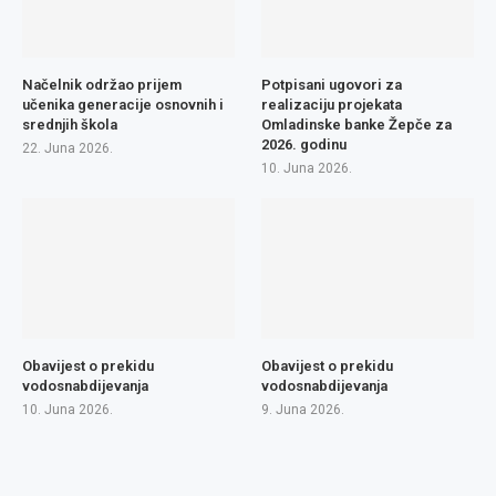
Načelnik održao prijem
Potpisani ugovori za
učenika generacije osnovnih i
realizaciju projekata
srednjih škola
Omladinske banke Žepče za
2026. godinu
22. Juna 2026.
10. Juna 2026.
Obavijest o prekidu
Obavijest o prekidu
vodosnabdijevanja
vodosnabdijevanja
10. Juna 2026.
9. Juna 2026.