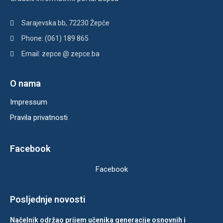
Sarajevska bb, 72230 Žepče
Phone: (061) 189 865
Email: zepce @ zepce.ba
O nama
Impressum
Pravila privatnosti
Facebook
Facebook
Posljednje novosti
Načelnik održao prijem učenika generacije osnovnih i