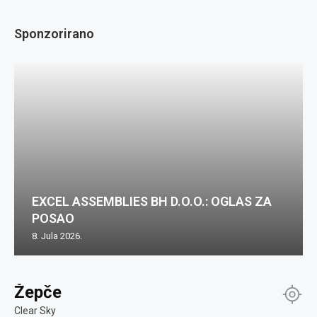
Sponzorirano
EXCEL ASSEMBLIES BH D.O.O.: OGLAS ZA
POSAO
8. Jula 2026.
Žepče
Clear Sky