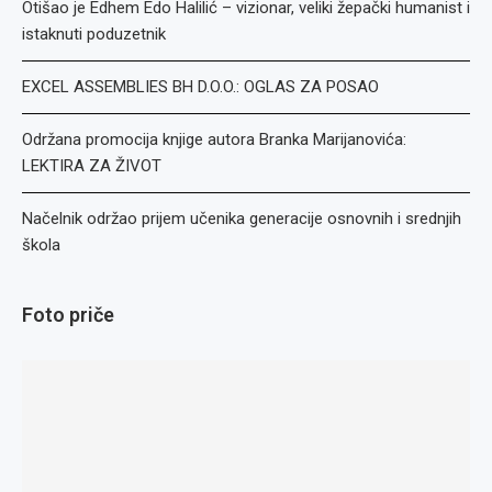
Otišao je Edhem Edo Halilić – vizionar, veliki žepački humanist i
istaknuti poduzetnik
EXCEL ASSEMBLIES BH D.O.O.: OGLAS ZA POSAO
Održana promocija knjige autora Branka Marijanovića:
LEKTIRA ZA ŽIVOT
Načelnik održao prijem učenika generacije osnovnih i srednjih
škola
Foto priče