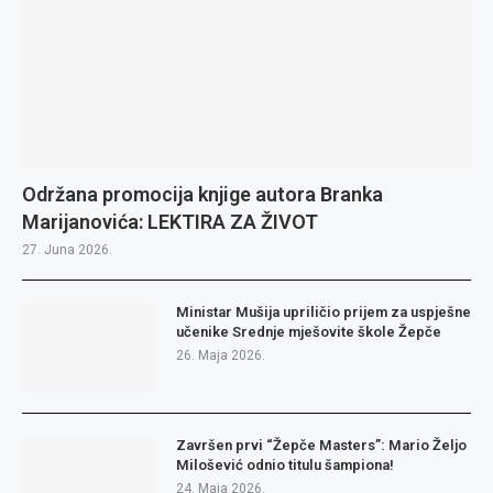
Održana promocija knjige autora Branka
Marijanovića: LEKTIRA ZA ŽIVOT
27. Juna 2026.
Ministar Mušija upriličio prijem za uspješne
učenike Srednje mješovite škole Žepče
26. Maja 2026.
Završen prvi “Žepče Masters”: Mario Željo
Milošević odnio titulu šampiona!
24. Maja 2026.