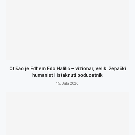
Otišao je Edhem Edo Halilić – vizionar, veliki žepački
humanist i istaknuti poduzetnik
15. Jula 2026.