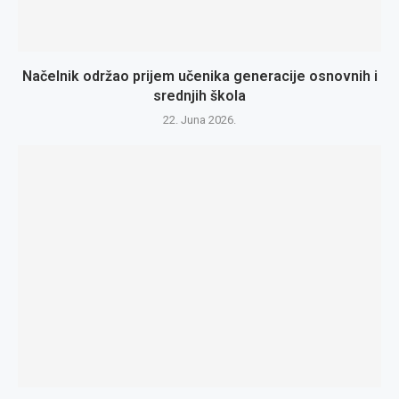
Načelnik održao prijem učenika generacije osnovnih i
srednjih škola
22. Juna 2026.