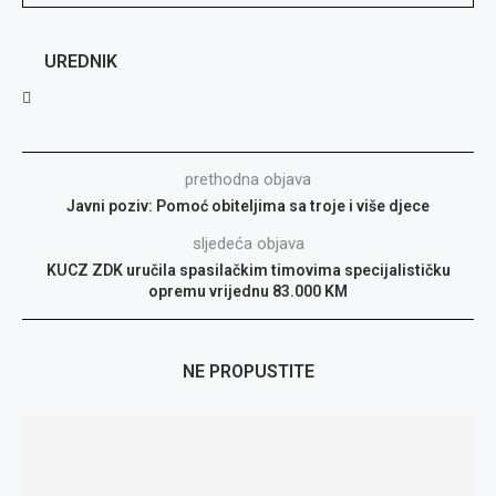
UREDNIK
prethodna objava
Javni poziv: Pomoć obiteljima sa troje i više djece
sljedeća objava
KUCZ ZDK uručila spasilačkim timovima specijalističku
opremu vrijednu 83.000 KM
NE PROPUSTITE