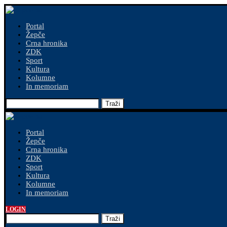
Portal
Žepče
Crna hronika
ZDK
Sport
Kultura
Kolumne
In memoriam
Traži
Portal
Žepče
Crna hronika
ZDK
Sport
Kultura
Kolumne
In memoriam
LOGIN
Traži