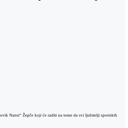
k Nansi“ Žepče koji će raditi na tome da svi ljubitelji sportskih