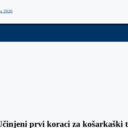
na 2026
njeni prvi koraci za košarkaški 