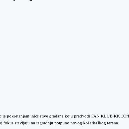
o je pokretanjem inicijative građana koju predvodi FAN KLUB KK „Orlovi
voj fokus stavljaju na izgradnju potpuno novog košarkaškog terena.