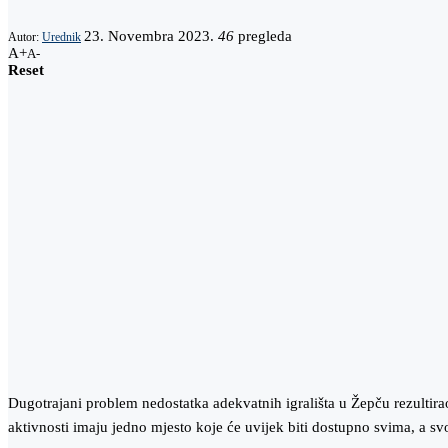
23. Novembra 2023.
46
pregleda
Autor:
Urednik
A+
A-
Reset
Dugotrajani problem nedostatka adekvatnih igrališta u Žepču rezultira
aktivnosti imaju jedno mjesto koje će uvijek biti dostupno svima, a s