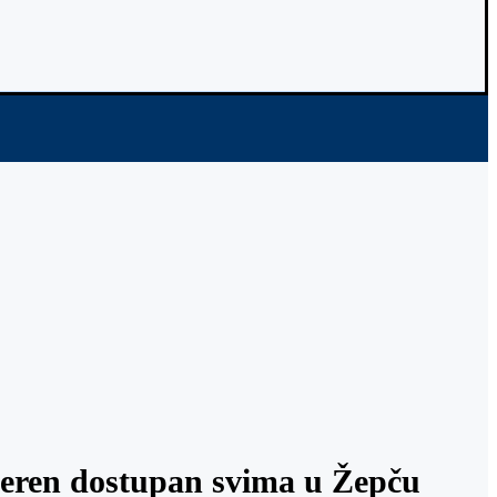
teren dostupan svima u Žepču