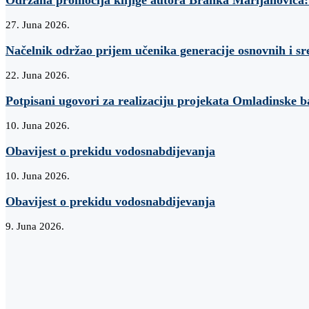
27. Juna 2026.
Načelnik održao prijem učenika generacije osnovnih i sr
22. Juna 2026.
Potpisani ugovori za realizaciju projekata Omladinske 
10. Juna 2026.
Obavijest o prekidu vodosnabdijevanja
10. Juna 2026.
Obavijest o prekidu vodosnabdijevanja
9. Juna 2026.