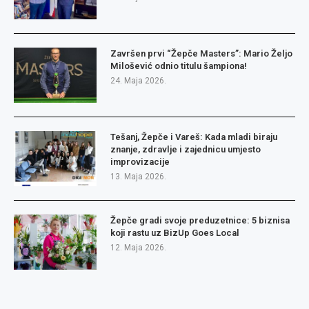
Završen prvi “Žepče Masters”: Mario Željo
Milošević odnio titulu šampiona!
24. Maja 2026.
Tešanj, Žepče i Vareš: Kada mladi biraju
znanje, zdravlje i zajednicu umjesto
improvizacije
13. Maja 2026.
Žepče gradi svoje preduzetnice: 5 biznisa
koji rastu uz BizUp Goes Local
12. Maja 2026.