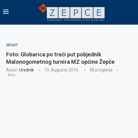
SPORT
Foto: Globarica po treći put pobjednik
Malonogometnog turnira MZ općine Žepče
Autor:
Urednik
13. Augusta 2016.
38
pregleda
A+
A-