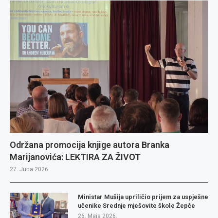
Održana promocija knjige autora Branka
Marijanovića: LEKTIRA ZA ŽIVOT
27. Juna 2026.
Ministar Mušija upriličio prijem za uspješne
učenike Srednje mješovite škole Žepče
26. Maja 2026.