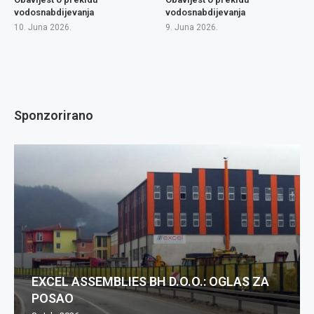
vodosnabdijevanja
vodosnabdijevanja
10. Juna 2026.
9. Juna 2026.
Sponzorirano
EXCEL ASSEMBLIES BH D.O.O.: OGLAS ZA
POSAO