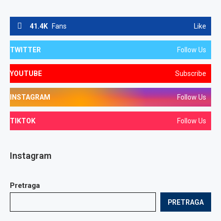
41.4K
Fans
Like
TWITTER
Follow Us
YOUTUBE
Subscribe
INSTAGRAM
Follow Us
TIKTOK
Follow Us
Instagram
Pretraga
PRETRAGA