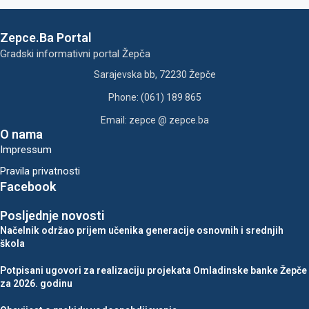
Zepce.Ba Portal
Gradski informativni portal Žepča
Sarajevska bb, 72230 Žepče
Phone: (061) 189 865
Email: zepce @ zepce.ba
O nama
Impressum
Pravila privatnosti
Facebook
Posljednje novosti
Načelnik održao prijem učenika generacije osnovnih i srednjih
škola
Potpisani ugovori za realizaciju projekata Omladinske banke Žepče
za 2026. godinu