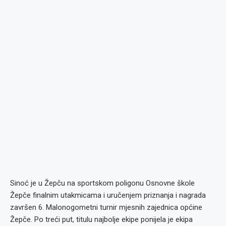
Sinoć je u Žepču na sportskom poligonu Osnovne škole
Žepče finalnim utakmicama i uručenjem priznanja i nagrada
završen 6. Malonogometni turnir mjesnih zajednica općine
Žepče. Po treći put, titulu najbolje ekipe ponijela je ekipa