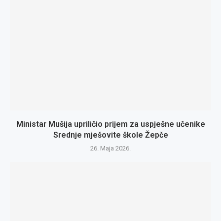
Ministar Mušija upriličio prijem za uspješne učenike
Srednje mješovite škole Žepče
26. Maja 2026.