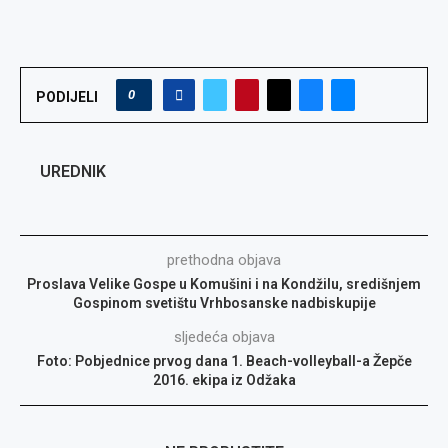
0
PODIJELI
UREDNIK
prethodna objava
Proslava Velike Gospe u Komušini i na Kondžilu, središnjem
Gospinom svetištu Vrhbosanske nadbiskupije
sljedeća objava
Foto: Pobjednice prvog dana 1. Beach-volleyball-a Žepče
2016. ekipa iz Odžaka