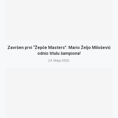
Završen prvi “Žepče Masters”: Mario Željo Milošević
odnio titulu šampiona!
24. Maja 2026.