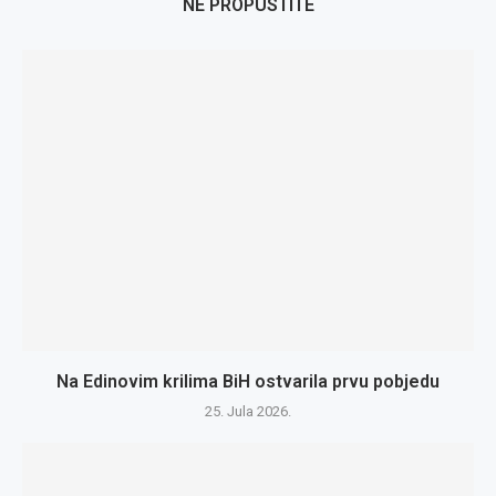
NE PROPUSTITE
Na Edinovim krilima BiH ostvarila prvu pobjedu
25. Jula 2026.