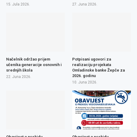
15. Jula 2026.
27. Juna 2026.
Načelnik održao prijem
Potpisani ugovori za
učenika generacije osnovnih i
realizaciju projekata
srednjih škola
Omladinske banke Žepče za
2026. godinu
22. Juna 2026.
10. Juna 2026.
Obavijest o prekidu
Obavijest o prekidu