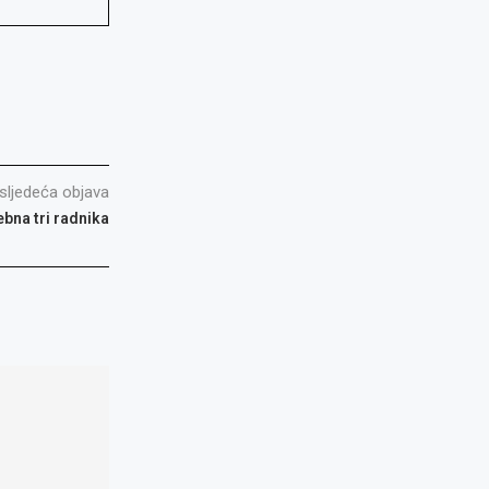
sljedeća objava
bna tri radnika