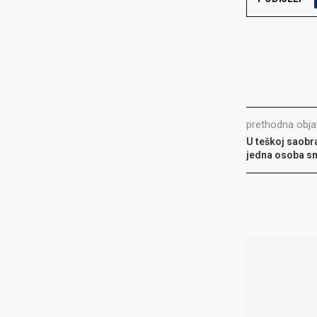
prethodna obja
U teškoj saobr
jedna osoba sm