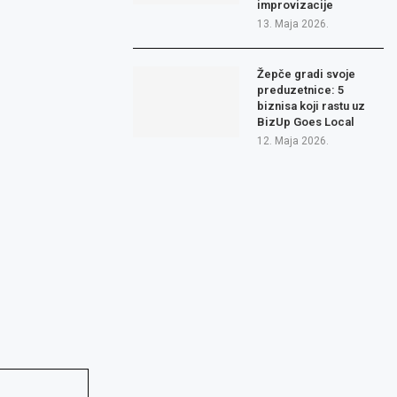
improvizacije
13. Maja 2026.
Žepče gradi svoje
preduzetnice: 5
biznisa koji rastu uz
BizUp Goes Local
12. Maja 2026.