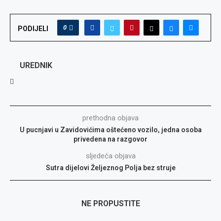
0
PODIJELI
UREDNIK
prethodna objava
U pucnjavi u Zavidovićima oštećeno vozilo, jedna osoba
privedena na razgovor
sljedeća objava
Sutra dijelovi Željeznog Polja bez struje
NE PROPUSTITE