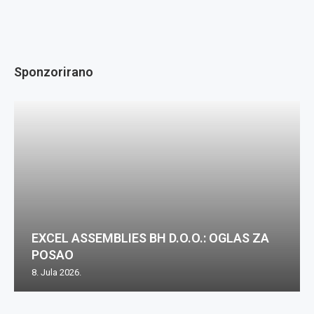
Sponzorirano
EXCEL ASSEMBLIES BH D.O.O.: OGLAS ZA
POSAO
8. Jula 2026.