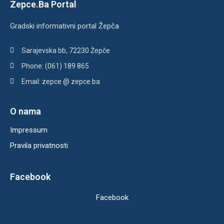
Zepce.Ba Portal
Gradski informativni portal Žepča
Sarajevska bb, 72230 Žepče
Phone: (061) 189 865
Email: zepce @ zepce.ba
O nama
Impressum
Pravila privatnosti
Facebook
Facebook