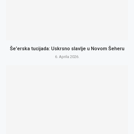
Še'erska tucijada: Uskrsno slavlje u Novom Šeheru
6. Aprila 2026.