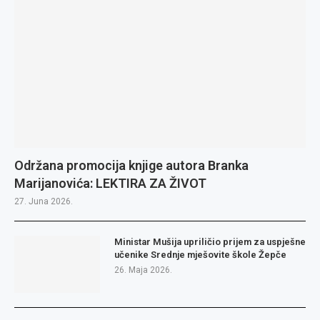
Održana promocija knjige autora Branka
Marijanovića: LEKTIRA ZA ŽIVOT
27. Juna 2026.
Ministar Mušija upriličio prijem za uspješne
učenike Srednje mješovite škole Žepče
26. Maja 2026.