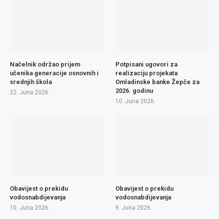
Načelnik održao prijem
Potpisani ugovori za
učenika generacije osnovnih i
realizaciju projekata
srednjih škola
Omladinske banke Žepče za
2026. godinu
22. Juna 2026.
10. Juna 2026.
Obavijest o prekidu
Obavijest o prekidu
vodosnabdijevanja
vodosnabdijevanja
10. Juna 2026.
9. Juna 2026.