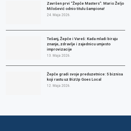
Završen prvi “Žepče Masters”: Mario Željo
Milošević odnio titulu šampiona!
24. Maja 2026.
Tešanj, Žepče i Vareš: Kada mladi biraju
znanje, zdravlje i zajednicu umjesto
improvizacije
13. Maja 2026.
Žepče gradi svoje preduzetnice: 5 biznisa
koji rastu uz BizUp Goes Local
12. Maja 2026.