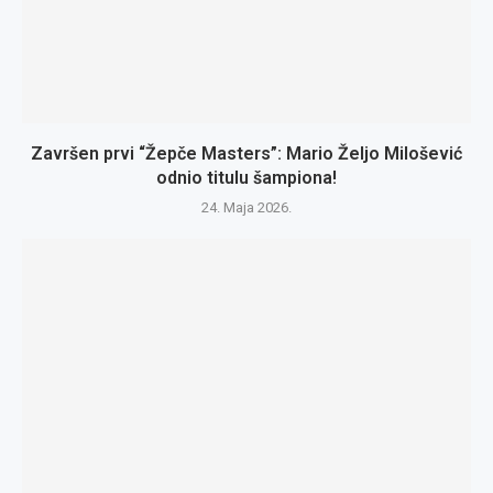
Završen prvi “Žepče Masters”: Mario Željo Milošević
odnio titulu šampiona!
24. Maja 2026.