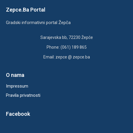
Zepce.Ba Portal
Gradski informativni portal Žepča
Sarajevska bb, 72230 Žepče
Phone: (061) 189 865
Email: zepce @ zepce.ba
O nama
Impressum
Pravila privatnosti
Facebook