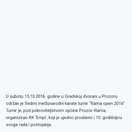
U subotu 15.10.2016. godine u Gradskoj dvorani u Prozoru
održan je Sedmi međunarodni karate turnir “Rama open 2016”.
Turnir je, pod pokroviteljstvom općine Prozor-Rama,
organizirao KK ‘Empi’, koji je ujedno proslavio i 10. godišnjicu
svoga rada i postojanja.