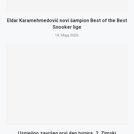
Eldar Karamehmedović novi šampion Best of the Best
Snooker lige
14. Maja 2026.
Uspješno završen prvi dan turnira „2. Zimski