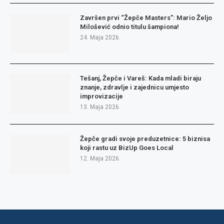
Završen prvi “Žepče Masters”: Mario Željo
Milošević odnio titulu šampiona!
24. Maja 2026.
Tešanj, Žepče i Vareš: Kada mladi biraju
znanje, zdravlje i zajednicu umjesto
improvizacije
13. Maja 2026.
Žepče gradi svoje preduzetnice: 5 biznisa
koji rastu uz BizUp Goes Local
12. Maja 2026.