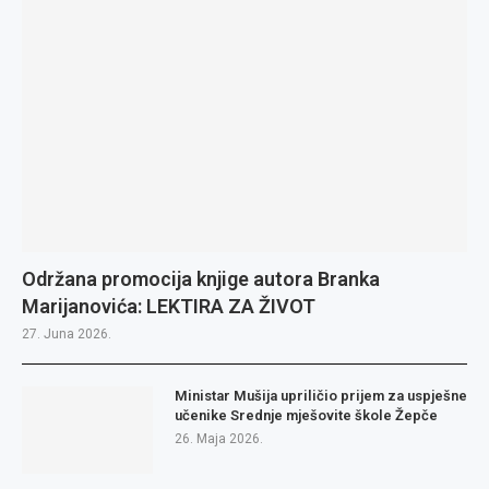
Održana promocija knjige autora Branka
Marijanovića: LEKTIRA ZA ŽIVOT
27. Juna 2026.
Ministar Mušija upriličio prijem za uspješne
učenike Srednje mješovite škole Žepče
26. Maja 2026.