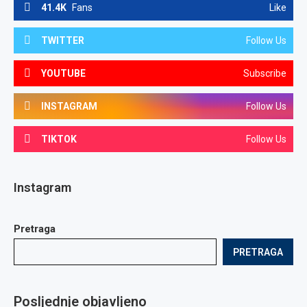
41.4K
Fans
Like
TWITTER
Follow Us
YOUTUBE
Subscribe
INSTAGRAM
Follow Us
TIKTOK
Follow Us
Instagram
Pretraga
PRETRAGA
Posljednje objavljeno