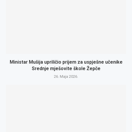
Ministar Mušija upriličio prijem za uspješne učenike
Srednje mješovite škole Žepče
26. Maja 2026.