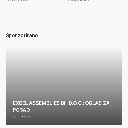
Sponzorirano
EXCEL ASSEMBLIES BH D.O.O.: OGLAS ZA
POSAO
8. Jula 2026.