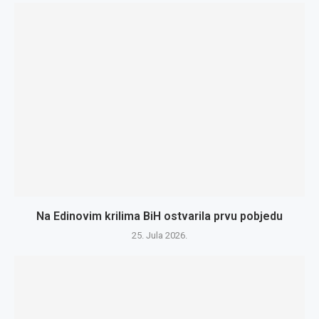
Na Edinovim krilima BiH ostvarila prvu pobjedu
25. Jula 2026.