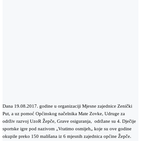
Dana 19.08.2017. godine u organizaciji Mjesne zajednice Zenički
Put, a uz pomoć Općinskog načelnika Mate Zovke, Udruge za
održiv razvoj UzoR Žepče, Grave osiguranja, održane su 4. Dječije
sportske igre pod nazivom „Vratimo osmijeh„ koje su ove godine
okupile preko 150 mališana iz 6 mjesnih zajednica općine Žepče.