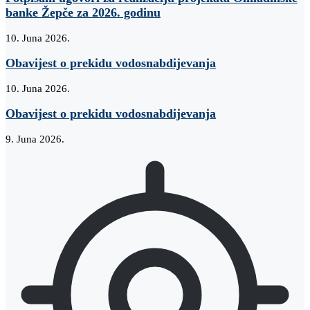
banke Žepče za 2026. godinu
10. Juna 2026.
Obavijest o prekidu vodosnabdijevanja
10. Juna 2026.
Obavijest o prekidu vodosnabdijevanja
9. Juna 2026.