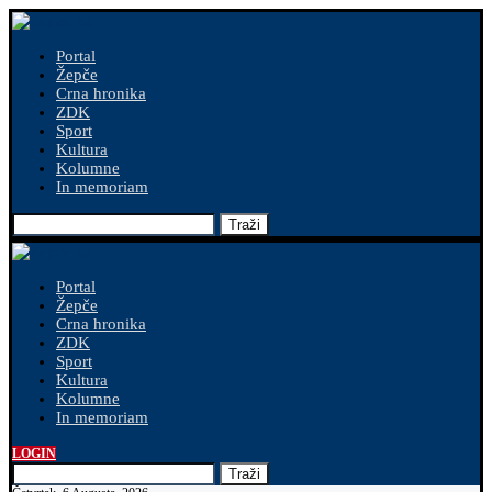
Portal
Žepče
Crna hronika
ZDK
Sport
Kultura
Kolumne
In memoriam
Traži
Portal
Žepče
Crna hronika
ZDK
Sport
Kultura
Kolumne
In memoriam
LOGIN
Traži