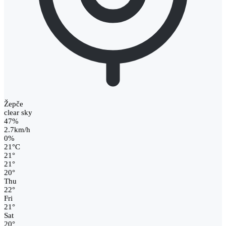
Žepče
clear sky
47%
2.7km/h
0%
21
°
C
21
°
21
°
20
°
Thu
22
°
Fri
21
°
Sat
20
°