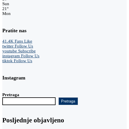
Sun
21
°
Mon
Pratite nas
41.4K
Fans
Like
twitter
Follow Us
youtube
Subscribe
instagram
Follow Us
tiktok
Follow Us
Instagram
Pretraga
Pretraga
Posljednje objavljeno