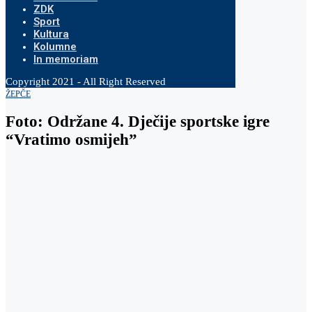
ZDK
Sport
Kultura
Kolumne
In memoriam
Copyright 2021 - All Right Reserved
ŽEPČE
Foto: Održane 4. Dječije sportske igre
“Vratimo osmijeh”