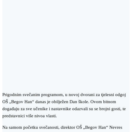
Prigodnim svečanim programom, u novoj dvorani za tjelesni odgoj
OŠ „Begov Han“ danas je obilježen Dan škole. Ovom bitnom
događaju za sve učenike i nastavnike odazvali su se brojni gosti, te
predstavnici više nivoa vlasti.
Na samom početku svečanosti, direktor OŠ „Begov Han“ Nevres