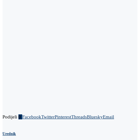
Podijeli
0
Facebook
Twitter
Pinterest
Threads
Bluesky
Email
Urednik