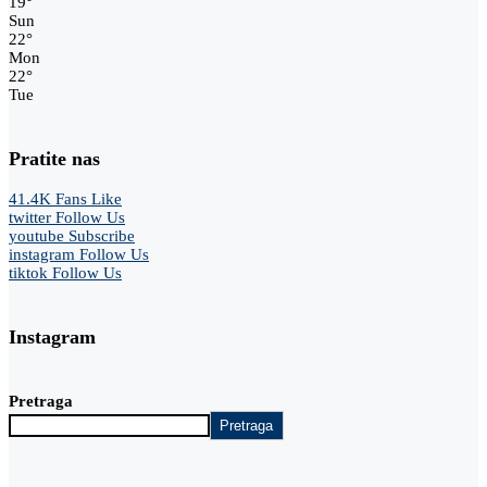
19
°
Sun
22
°
Mon
22
°
Tue
Pratite nas
41.4K
Fans
Like
twitter
Follow Us
youtube
Subscribe
instagram
Follow Us
tiktok
Follow Us
Instagram
Pretraga
Pretraga