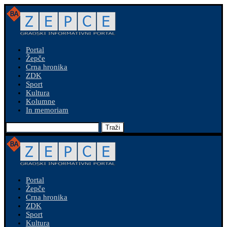
Portal
Žepče
Crna hronika
ZDK
Sport
Kultura
Kolumne
In memoriam
Traži
Portal
Žepče
Crna hronika
ZDK
Sport
Kultura