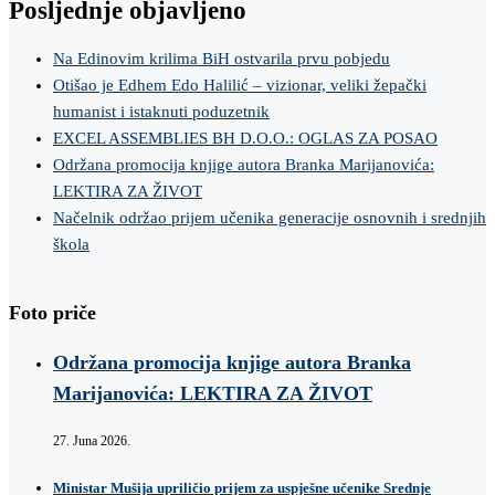
Posljednje objavljeno
Na Edinovim krilima BiH ostvarila prvu pobjedu
Otišao je Edhem Edo Halilić – vizionar, veliki žepački
humanist i istaknuti poduzetnik
EXCEL ASSEMBLIES BH D.O.O.: OGLAS ZA POSAO
Održana promocija knjige autora Branka Marijanovića:
LEKTIRA ZA ŽIVOT
Načelnik održao prijem učenika generacije osnovnih i srednjih
škola
Foto priče
Održana promocija knjige autora Branka
Marijanovića: LEKTIRA ZA ŽIVOT
27. Juna 2026.
Ministar Mušija upriličio prijem za uspješne učenike Srednje