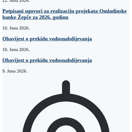
22. Juna 2026.
Potpisani ugovori za realizaciju projekata Omladinske
banke Žepče za 2026. godinu
10. Juna 2026.
Obavijest o prekidu vodosnabdijevanja
10. Juna 2026.
Obavijest o prekidu vodosnabdijevanja
9. Juna 2026.