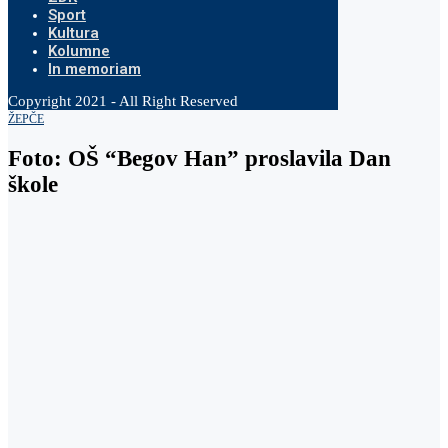
Sport
Kultura
Kolumne
In memoriam
Copyright 2021 - All Right Reserved
ŽEPČE
Foto: OŠ “Begov Han” proslavila Dan
škole