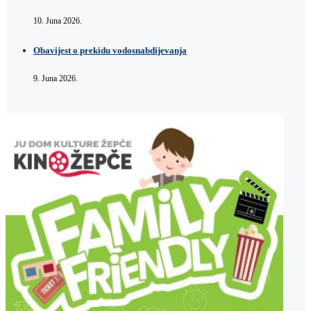
10. Juna 2026.
Obavijest o prekidu vodosnabdijevanja
9. Juna 2026.