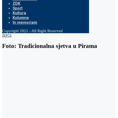
ZDK
Sport
Kultura
Kolumne
In memoriam
Copyright 2021 - All Right Reserved
ŽEPČE
Foto: Tradicionalna sjetva u Pirama