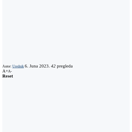
6. Juna 2023.
42
pregleda
Autor:
Urednik
A+
A-
Reset