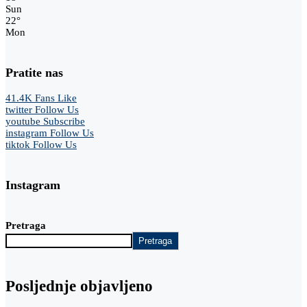
Sun
22
°
Mon
Pratite nas
41.4K
Fans
Like
twitter
Follow Us
youtube
Subscribe
instagram
Follow Us
tiktok
Follow Us
Instagram
Pretraga
Pretraga
Posljednje objavljeno