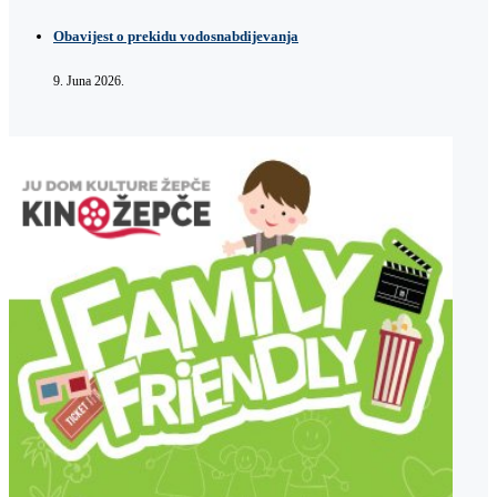
Obavijest o prekidu vodosnabdijevanja
9. Juna 2026.