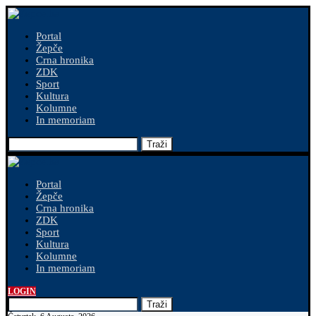
Portal
Žepče
Crna hronika
ZDK
Sport
Kultura
Kolumne
In memoriam
Traži
Portal
Žepče
Crna hronika
ZDK
Sport
Kultura
Kolumne
In memoriam
LOGIN
Traži