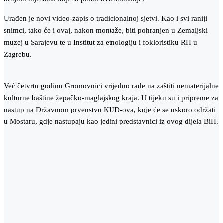
Urađen je novi video-zapis o tradicionalnoj sjetvi. Kao i svi raniji
snimci, tako će i ovaj, nakon montaže, biti pohranjen u Zemaljski
muzej u Sarajevu te u Institut za etnologiju i fokloristiku RH u
Zagrebu.
Već četvrtu godinu Gromovnici vrijedno rade na zaštiti nematerijalne
kulturne baštine žepačko-maglajskog kraja. U tijeku su i pripreme za
nastup na Državnom prvenstvu KUD-ova, koje će se uskoro održati
u Mostaru, gdje nastupaju kao jedini predstavnici iz ovog dijela BiH.