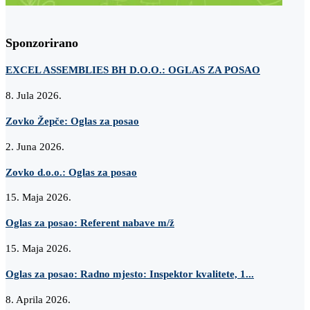
Sponzorirano
EXCEL ASSEMBLIES BH D.O.O.: OGLAS ZA POSAO
8. Jula 2026.
Zovko Žepče: Oglas za posao
2. Juna 2026.
Zovko d.o.o.: Oglas za posao
15. Maja 2026.
Oglas za posao: Referent nabave m/ž
15. Maja 2026.
Oglas za posao: Radno mjesto: Inspektor kvalitete, 1...
8. Aprila 2026.