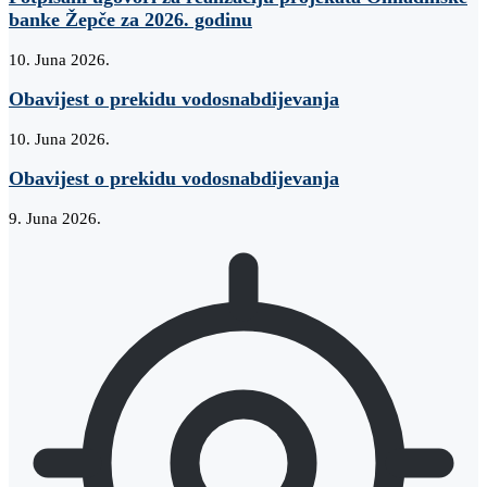
banke Žepče za 2026. godinu
10. Juna 2026.
Obavijest o prekidu vodosnabdijevanja
10. Juna 2026.
Obavijest o prekidu vodosnabdijevanja
9. Juna 2026.