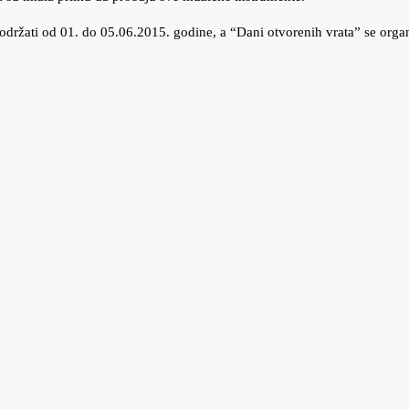
 održati od 01. do 05.06.2015. godine, a “Dani otvorenih vrata” se org