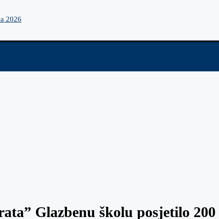
na 2026
rata” Glazbenu školu posjetilo 200