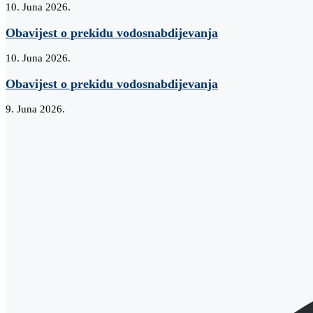
10. Juna 2026.
Obavijest o prekidu vodosnabdijevanja
10. Juna 2026.
Obavijest o prekidu vodosnabdijevanja
9. Juna 2026.