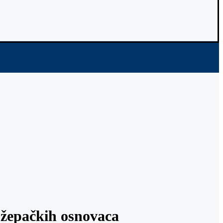
 žepačkih osnovaca