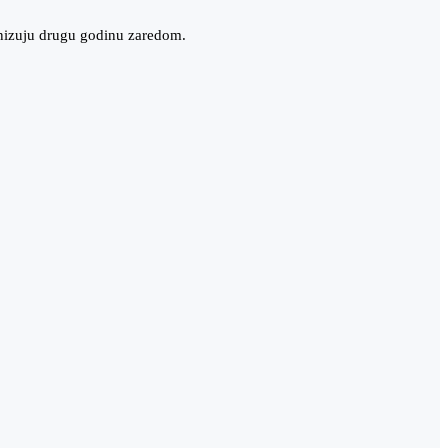
anizuju drugu godinu zaredom.