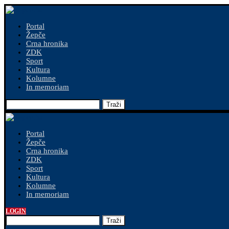
Portal
Žepče
Crna hronika
ZDK
Sport
Kultura
Kolumne
In memoriam
Traži
Portal
Žepče
Crna hronika
ZDK
Sport
Kultura
Kolumne
In memoriam
LOGIN
Traži