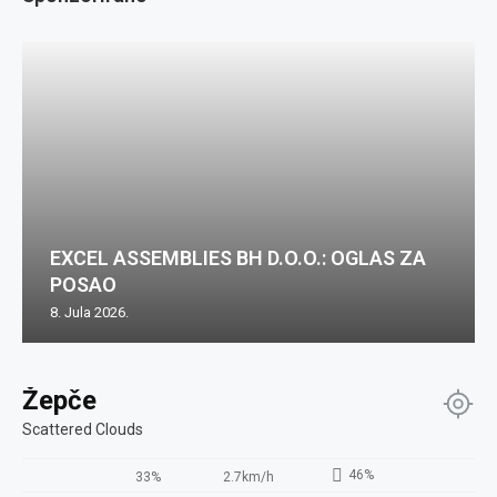
EXCEL ASSEMBLIES BH D.O.O.: OGLAS ZA
POSAO
8. Jula 2026.
Žepče
Scattered Clouds
46%
33%
2.7km/h