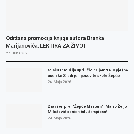
Održana promocija knjige autora Branka
Marijanovića: LEKTIRA ZA ŽIVOT
27. Juna 2026.
Ministar Mušija upriličio prijem za uspješne
učenike Srednje mješovite škole Žepče
26. Maja 2026.
Završen prvi “Žepče Masters”: Mario Željo
Milošević odnio titulu šampiona!
24. Maja 2026.