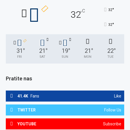
°
32
C
32
°
°
32
31
°
21
°
19
°
21
°
22
°
FRI
SAT
SUN
MON
TUE
Pratite nas
41.4K
Fans
Like
TWITTER
Follow Us
YOUTUBE
Subscribe