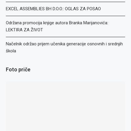
EXCEL ASSEMBLIES BH D.O.O.: OGLAS ZA POSAO
Održana promocija knjige autora Branka Marijanovića:
LEKTIRA ZA ŽIVOT
Načelnik održao prijem učenika generacije osnovnih i srednjih
škola
Foto priče