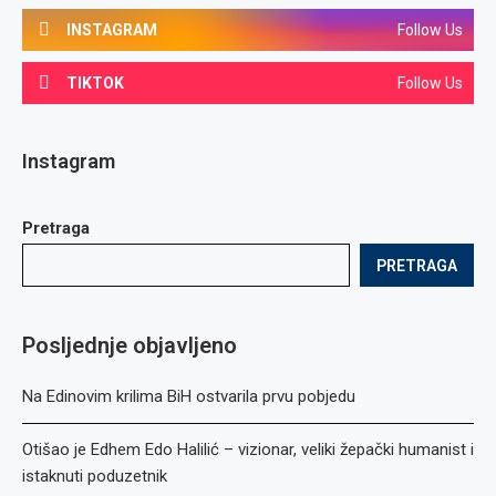
INSTAGRAM
Follow Us
TIKTOK
Follow Us
Instagram
Pretraga
PRETRAGA
Posljednje objavljeno
Na Edinovim krilima BiH ostvarila prvu pobjedu
Otišao je Edhem Edo Halilić – vizionar, veliki žepački humanist i
istaknuti poduzetnik