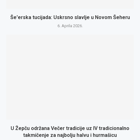
Še'erska tucijada: Uskrsno slavlje u Novom Šeheru
6. Aprila 2026.
U Žepču održana Večer tradicije uz IV tradicionalno
takmičenje za najbolju halvu i hurmašicu