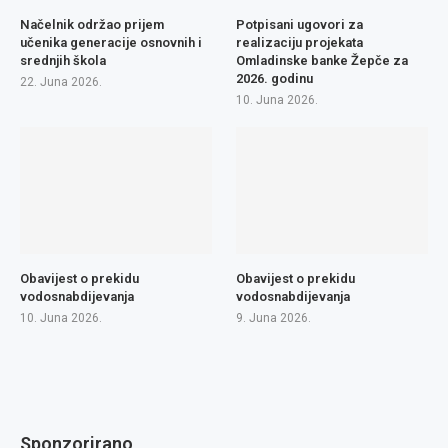
Načelnik održao prijem
Potpisani ugovori za
učenika generacije osnovnih i
realizaciju projekata
srednjih škola
Omladinske banke Žepče za
2026. godinu
22. Juna 2026.
10. Juna 2026.
Obavijest o prekidu
Obavijest o prekidu
vodosnabdijevanja
vodosnabdijevanja
10. Juna 2026.
9. Juna 2026.
Sponzorirano