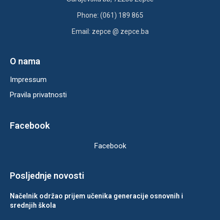
Phone: (061) 189 865
Email: zepce @ zepce.ba
O nama
Impressum
Pravila privatnosti
Facebook
Facebook
Posljednje novosti
Načelnik održao prijem učenika generacije osnovnih i
srednjih škola