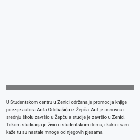
Foto: A.D.
U Studentskom centru u Zenici održana je promocija knjige
poezije autora Arifa Odobašića iz Žepča. Arif je osnovnu i
srednju školu završio u Žepču a studije je završio u Zenici.
Tokom studiranja je živio u studentskom domu, i kako i sam
kaže tu su nastale mnoge od njegovih pjesama.