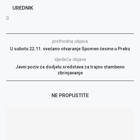
UREDNIK
prethodna objava
U subotu 22.11. svečano otvaranje Spomen česme u Preku
sljedeća objava
Javni poziv za dodjelu sredstava za trajno stambeno
zbrinjavanje
NE PROPUSTITE