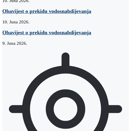
10. Juna 2026.
Obavijest o prekidu vodosnabdijevanja
10. Juna 2026.
Obavijest o prekidu vodosnabdijevanja
9. Juna 2026.