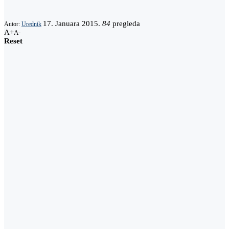
17. Januara 2015.
84
pregleda
Autor:
Urednik
A+
A-
Reset