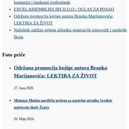
humanist i istaknuti poduzetnik
EXCEL ASSEMBLIES BH D.O.O.: OGLAS ZA POSAO
Održana promocija knjige autora Branka Marijanovića:
LEKTIRA ZA ŽIVOT
Načelnik održao prijem učenika generacije osnovnih i srednjih
škola
Foto priče
Održana promocija knjige autora Branka
Marijanovića: LEKTIRA ZA ŽIVOT
27. Juna 2026.
Ministar Mušija upriličio prijem za uspješne učenike Srednje
mješovite škole Žepče
26. Maja 2026.