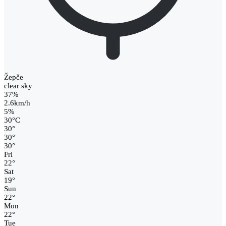
Žepče
clear sky
37%
2.6km/h
5%
30
°
C
30
°
30
°
30
°
Fri
22
°
Sat
19
°
Sun
22
°
Mon
22
°
Tue