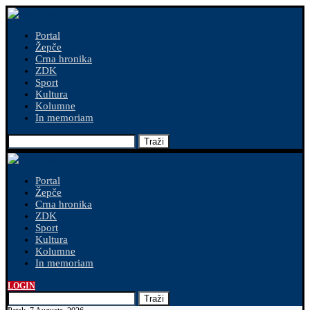
Portal
Žepče
Crna hronika
ZDK
Sport
Kultura
Kolumne
In memoriam
Traži
Portal
Žepče
Crna hronika
ZDK
Sport
Kultura
Kolumne
In memoriam
LOGIN
Traži