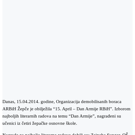
Danas, 15.04.2014. godine, Organizacija demobilisanih boraca
ARBiH Žepče je obilježila “15. April – Dan Armije RBiH”. Izborom
najboljih literarnih radova na temu “Dan Armije”, nagrađeni su
učenici iz četiri žepačke osnovne škole.