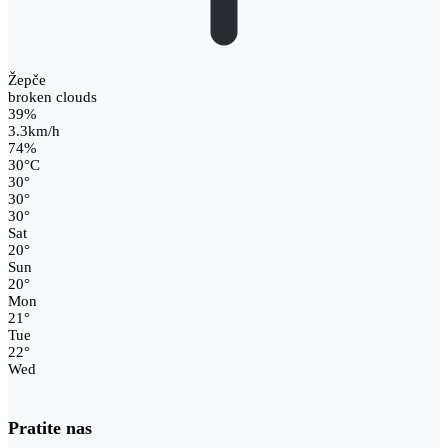
Žepče
broken clouds
39%
3.3km/h
74%
30
°
C
30
°
30
°
30
°
Sat
20
°
Sun
20
°
Mon
21
°
Tue
22
°
Wed
Pratite nas