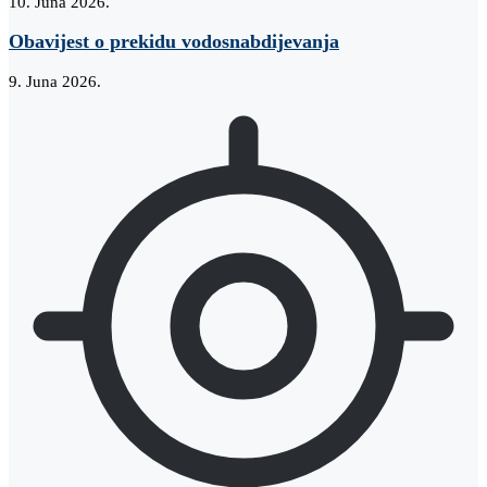
10. Juna 2026.
Obavijest o prekidu vodosnabdijevanja
9. Juna 2026.