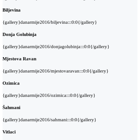
Biljevina
{gallery}danarmije2016/biljevina:::0:0{/gallery}
Donja Golubinja
{gallery}danarmije2016/donjagolubinja:::0:0{/gallery}
Mjestova Ravan
{gallery}danarmije2016/mjestovaravan:::0:0{/gallery}
Ozimica
{gallery}danarmije2016/ozimica:::0:0{/gallery}
Šahmani
{gallery}danarmije2016/sahmani:::0:0{/gallery}
Vitlaci