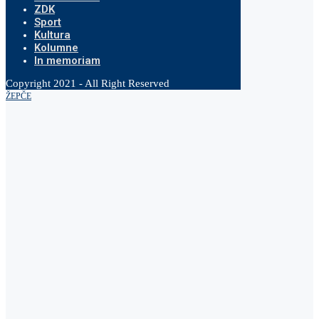
ZDK
Sport
Kultura
Kolumne
In memoriam
Copyright 2021 - All Right Reserved
ŽEPČE