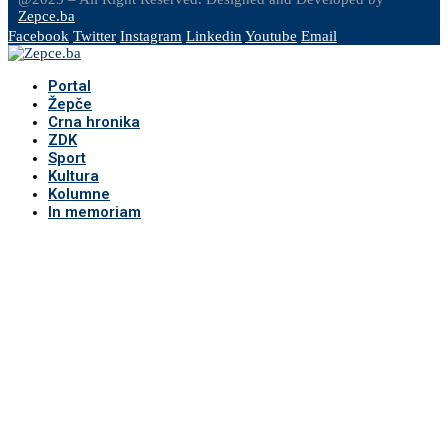
Zepce.ba
Facebook
Twitter
Instagram
Linkedin
Youtube
Email
Portal
Žepče
Crna hronika
ZDK
Sport
Kultura
Kolumne
In memoriam