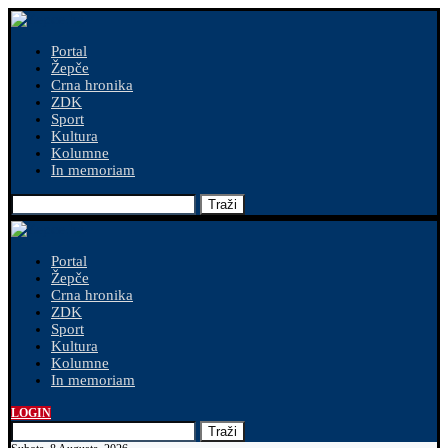
Portal
Žepče
Crna hronika
ZDK
Sport
Kultura
Kolumne
In memoriam
Traži
Portal
Žepče
Crna hronika
ZDK
Sport
Kultura
Kolumne
In memoriam
LOGIN
Traži