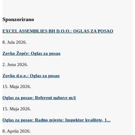
Sponzorirano
EXCEL ASSEMBLIES BH D.O.O.: OGLAS ZA POSAO
8. Jula 2026.
Zovko Žepče: Oglas za posao
2. Juna 2026.
Zovko d.o.o.: Oglas za posao
15. Maja 2026.
Oglas za posao: Referent nabave m/ž
15. Maja 2026.
Oglas za posao: Radno mjesto: Inspektor kvalitete, 1...
8. Aprila 2026.