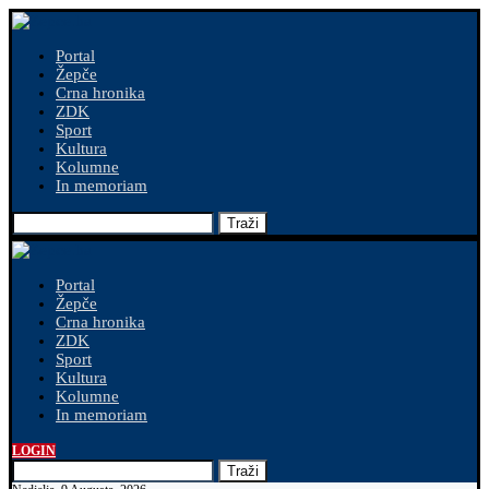
Portal
Žepče
Crna hronika
ZDK
Sport
Kultura
Kolumne
In memoriam
Traži
Portal
Žepče
Crna hronika
ZDK
Sport
Kultura
Kolumne
In memoriam
LOGIN
Traži