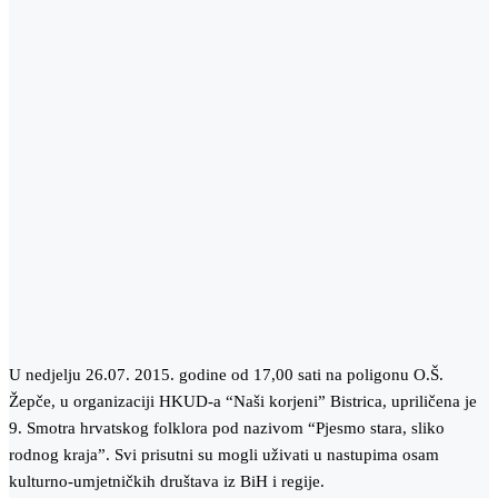
U nedjelju 26.07. 2015. godine od 17,00 sati na poligonu O.Š.
Žepče, u organizaciji HKUD-a “Naši korjeni” Bistrica, upriličena je
9. Smotra hrvatskog folklora pod nazivom “Pjesmo stara, sliko
rodnog kraja”. Svi prisutni su mogli uživati u nastupima osam
kulturno-umjetničkih društava iz BiH i regije.