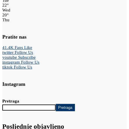
Tue
22
°
Wed
20
°
Thu
Pratite nas
41.4K
Fans
Like
twitter
Follow Us
youtube
Subscribe
instagram
Follow Us
tiktok
Follow Us
Instagram
Pretraga
Pretraga
Posljednje objavljeno