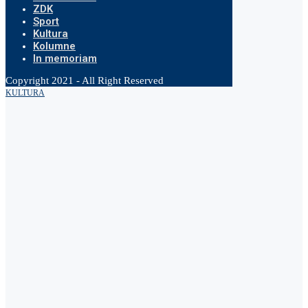
ZDK
Sport
Kultura
Kolumne
In memoriam
Copyright 2021 - All Right Reserved
KULTURA