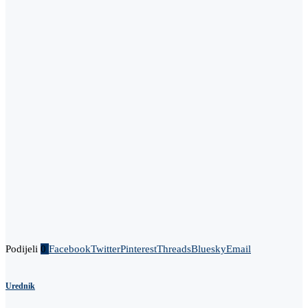
Podijeli
0
Facebook
Twitter
Pinterest
Threads
Bluesky
Email
Urednik