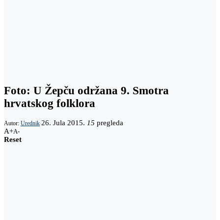
Foto: U Žepču održana 9. Smotra
hrvatskog folklora
26. Jula 2015.
15
pregleda
Autor:
Urednik
A+
A-
Reset