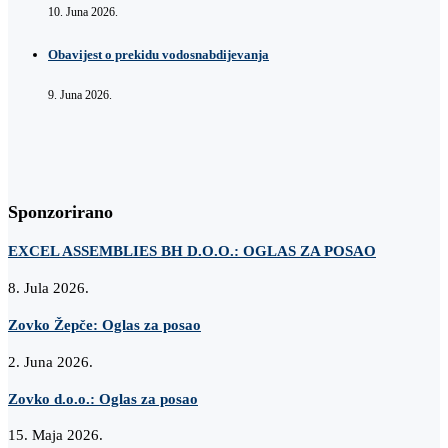
10. Juna 2026.
Obavijest o prekidu vodosnabdijevanja
9. Juna 2026.
Sponzorirano
EXCEL ASSEMBLIES BH D.O.O.: OGLAS ZA POSAO
8. Jula 2026.
Zovko Žepče: Oglas za posao
2. Juna 2026.
Zovko d.o.o.: Oglas za posao
15. Maja 2026.