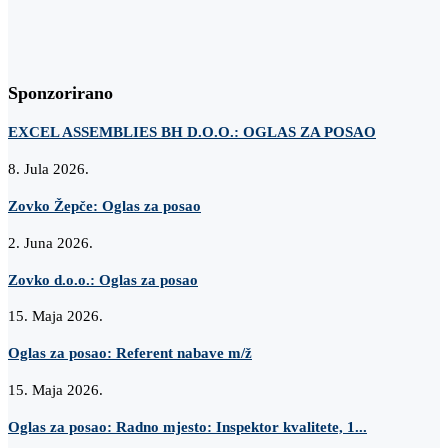
Sponzorirano
EXCEL ASSEMBLIES BH D.O.O.: OGLAS ZA POSAO
8. Jula 2026.
Zovko Žepče: Oglas za posao
2. Juna 2026.
Zovko d.o.o.: Oglas za posao
15. Maja 2026.
Oglas za posao: Referent nabave m/ž
15. Maja 2026.
Oglas za posao: Radno mjesto: Inspektor kvalitete, 1...