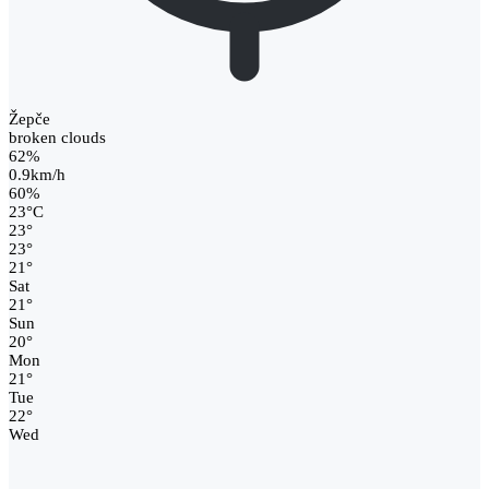
Žepče
broken clouds
62%
0.9km/h
60%
23
°
C
23
°
23
°
21
°
Sat
21
°
Sun
20
°
Mon
21
°
Tue
22
°
Wed