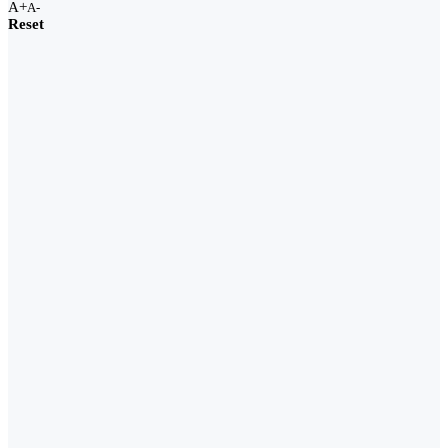
A+
A-
Reset