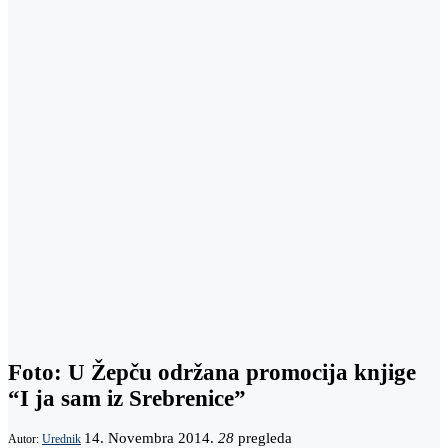
Foto: U Žepču održana promocija knjige
“I ja sam iz Srebrenice”
14. Novembra 2014.
28
pregleda
Autor:
Urednik