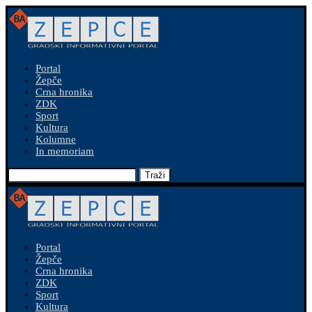
Portal
Žepče
Crna hronika
ZDK
Sport
Kultura
Kolumne
In memoriam
Traži
Portal
Žepče
Crna hronika
ZDK
Sport
Kultura