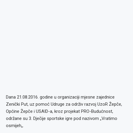
Dana 21.08.2016. godine u organizaciji mjesne zajednice
Zenički Put, uz pomoć Udruge za održiv razvoj UzoR Žepče,
Općine Žepče i USAID-a, kroz projekat PRO-Budućnost,
održane su 3. Dječije sportske igre pod nazivom „Vratimo
osmijeh„.