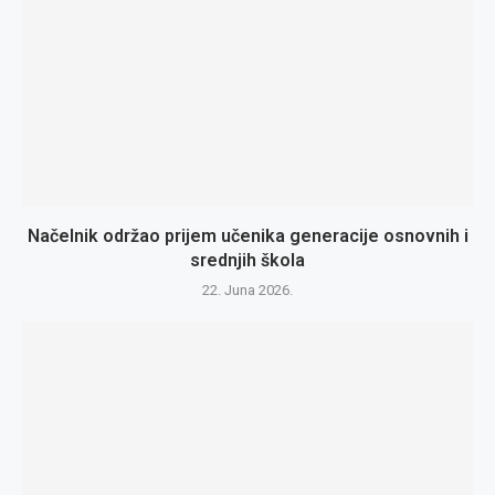
Načelnik održao prijem učenika generacije osnovnih i
srednjih škola
22. Juna 2026.