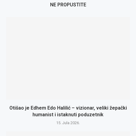
NE PROPUSTITE
Otišao je Edhem Edo Halilić – vizionar, veliki žepački
humanist i istaknuti poduzetnik
15. Jula 2026.