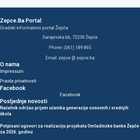
Zepce.Ba Portal
Gradski informativni portal Žepča
Sarajevska bb, 72230 Žepče
Phone: (061) 189 865
Email: zepce @ zepce.ba
O nama
Impressum
Pravila privatnosti
Facebook
Facebook
Posljednje novosti
Načelnik održao prijem učenika generacije osnovnih i srednjih
škola
Potpisani ugovori za realizaciju projekata Omladinske banke Žepče
za 2026. godinu