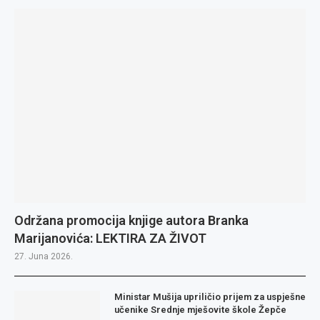
Održana promocija knjige autora Branka
Marijanovića: LEKTIRA ZA ŽIVOT
27. Juna 2026.
Ministar Mušija upriličio prijem za uspješne
učenike Srednje mješovite škole Žepče