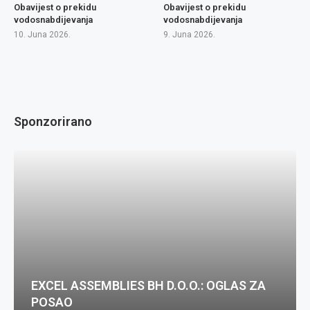
Obavijest o prekidu
Obavijest o prekidu
vodosnabdijevanja
vodosnabdijevanja
10. Juna 2026.
9. Juna 2026.
Sponzorirano
EXCEL ASSEMBLIES BH D.O.O.: OGLAS ZA
POSAO