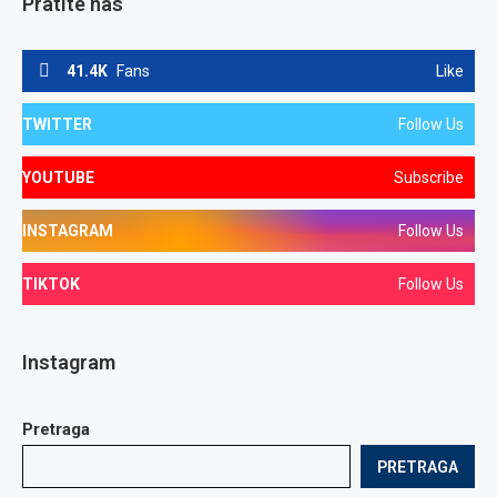
Pratite nas
41.4K
Fans
Like
TWITTER
Follow Us
YOUTUBE
Subscribe
INSTAGRAM
Follow Us
TIKTOK
Follow Us
Instagram
Pretraga
PRETRAGA