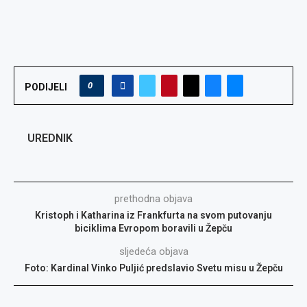
0
PODIJELI
UREDNIK
prethodna objava
Kristoph i Katharina iz Frankfurta na svom putovanju
biciklima Evropom boravili u Žepču
sljedeća objava
Foto: Kardinal Vinko Puljić predslavio Svetu misu u Žepču