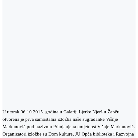
U utorak 06.10.2015. godine u Galeriji Ljerke Njerš u Žepču
otvorena je prva samostalna izložba naše sugrađanke Višnje
Markanović pod nazivom Primjenjena umjetnost Višnje Markanović.
Organizatori izložbe su Dom kulture, JU Opća biblioteka i Razvojna