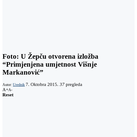
Foto: U Žepču otvorena izložba
“Primjenjena umjetnost Višnje
Markanović”
7. Oktobra 2015.
37
pregleda
Autor:
Urednik
A+
A-
Reset