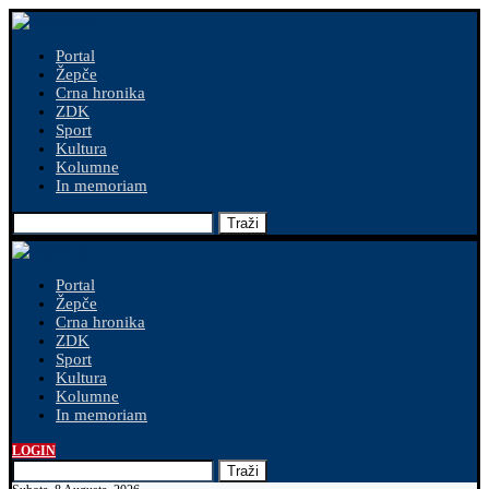
Portal
Žepče
Crna hronika
ZDK
Sport
Kultura
Kolumne
In memoriam
Traži
Portal
Žepče
Crna hronika
ZDK
Sport
Kultura
Kolumne
In memoriam
LOGIN
Traži