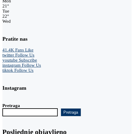
Mon
21
°
Tue
22
°
Wed
Pratite nas
41.4K
Fans
Like
twitter
Follow Us
youtube
Subscribe
instagram
Follow Us
tiktok
Follow Us
Instagram
Pretraga
Pretraga
Posljednje objavljeno