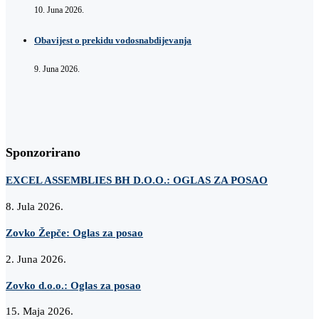
10. Juna 2026.
Obavijest o prekidu vodosnabdijevanja
9. Juna 2026.
Sponzorirano
EXCEL ASSEMBLIES BH D.O.O.: OGLAS ZA POSAO
8. Jula 2026.
Zovko Žepče: Oglas za posao
2. Juna 2026.
Zovko d.o.o.: Oglas za posao
15. Maja 2026.