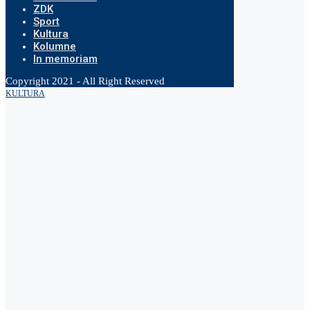
ZDK
Sport
Kultura
Kolumne
In memoriam
Copyright 2021 - All Right Reserved
KULTURA