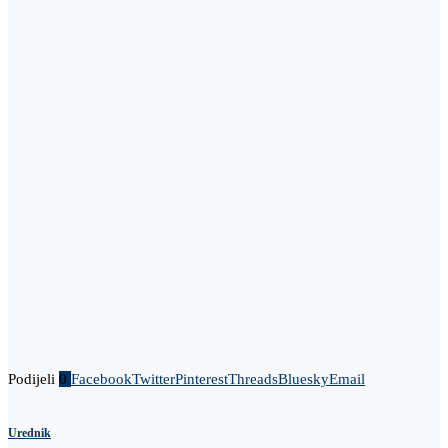
Podijeli
0
Facebook
Twitter
Pinterest
Threads
Bluesky
Email
Urednik