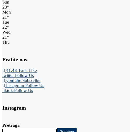
Sun
20
°
Mon
21
°
Tue
22
°
Wed
21
°
Thu
Pratite nas
41.4K
Fans
Like
twitter
Follow Us
youtube
Subscribe
instagram
Follow Us
tiktok
Follow Us
Instagram
Pretraga
Pretraga