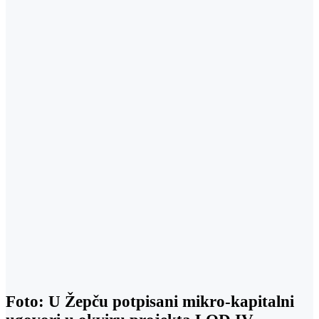
Foto: U Žepču potpisani mikro-kapitalni