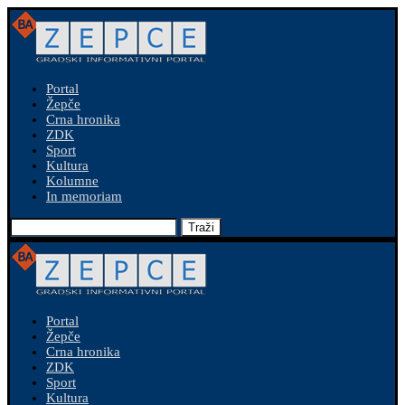
Portal
Žepče
Crna hronika
ZDK
Sport
Kultura
Kolumne
In memoriam
Traži
Portal
Žepče
Crna hronika
ZDK
Sport
Kultura