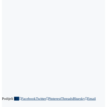
Podijeli
0
Facebook
Twitter
Pinterest
Threads
Bluesky
Email