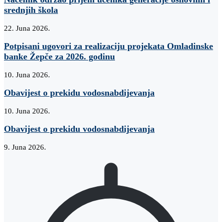
srednjih škola
22. Juna 2026.
Potpisani ugovori za realizaciju projekata Omladinske
banke Žepče za 2026. godinu
10. Juna 2026.
Obavijest o prekidu vodosnabdijevanja
10. Juna 2026.
Obavijest o prekidu vodosnabdijevanja
9. Juna 2026.