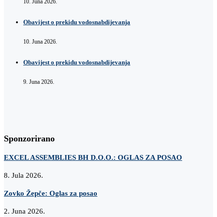
10. Juna 2026.
Obavijest o prekidu vodosnabdijevanja
10. Juna 2026.
Obavijest o prekidu vodosnabdijevanja
9. Juna 2026.
Sponzorirano
EXCEL ASSEMBLIES BH D.O.O.: OGLAS ZA POSAO
8. Jula 2026.
Zovko Žepče: Oglas za posao
2. Juna 2026.