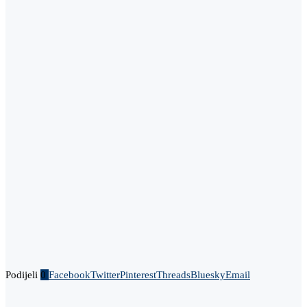
Podijeli
0
Facebook
Twitter
Pinterest
Threads
Bluesky
Email