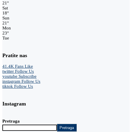
21
°
Sat
18
°
Sun
21
°
Mon
23
°
Tue
Pratite nas
41.4K
Fans
Like
twitter
Follow Us
youtube
Subscribe
instagram
Follow Us
tiktok
Follow Us
Instagram
Pretraga
Pretraga