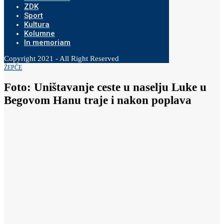
ZDK
Sport
Kultura
Kolumne
In memoriam
Copyright 2021 - All Right Reserved
ŽEPČE
Foto: Uništavanje ceste u naselju Luke u
Begovom Hanu traje i nakon poplava