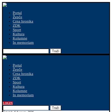
Portal
Žepče
Crna hronika
ZDK
Sport
Kultura
Kolumne
In memoriam
Traži
Portal
Žepče
Crna hronika
ZDK
Sport
Kultura
Kolumne
In memoriam
LOGIN
Traži