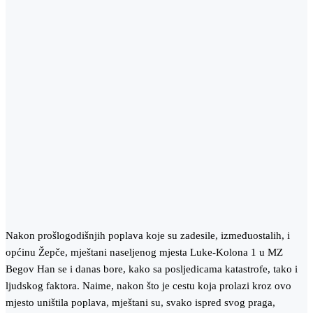
Nakon prošlogodišnjih poplava koje su zadesile, izmeđuostalih, i
općinu Žepče, mještani naseljenog mjesta Luke-Kolona 1 u MZ
Begov Han se i danas bore, kako sa posljedicama katastrofe, tako i
ljudskog faktora. Naime, nakon što je cestu koja prolazi kroz ovo
mjesto uništila poplava, mještani su, svako ispred svog praga,