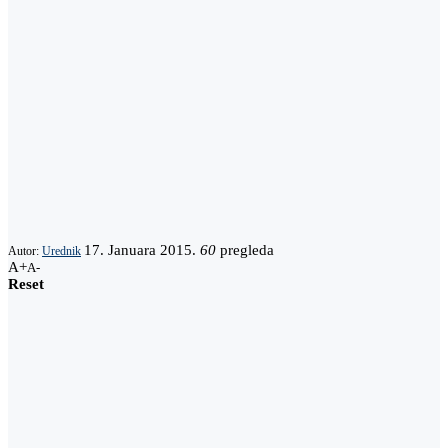
17. Januara 2015.
60
pregleda
Autor:
Urednik
A+
A-
Reset