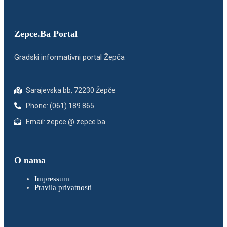
Zepce.Ba Portal
Gradski informativni portal Žepča
Sarajevska bb, 72230 Žepče
Phone: (061) 189 865
Email: zepce @ zepce.ba
O nama
Impressum
Pravila privatnosti