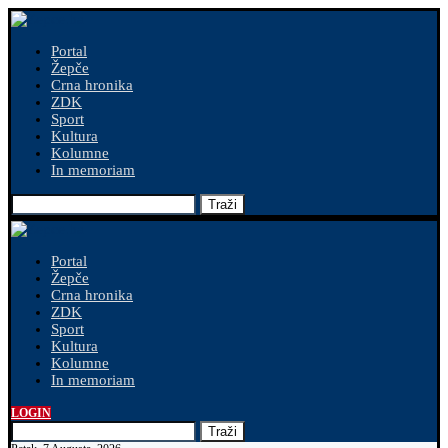
Portal
Žepče
Crna hronika
ZDK
Sport
Kultura
Kolumne
In memoriam
Traži
Portal
Žepče
Crna hronika
ZDK
Sport
Kultura
Kolumne
In memoriam
LOGIN
Traži