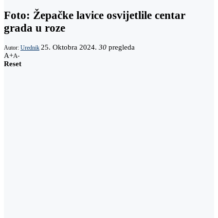
Foto: Žepačke lavice osvijetlile centar
grada u roze
25. Oktobra 2024.
30
pregleda
Autor:
Urednik
A+
A-
Reset