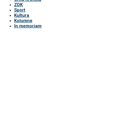
ZDK
Sport
Kultura
Kolumne
In memoriam