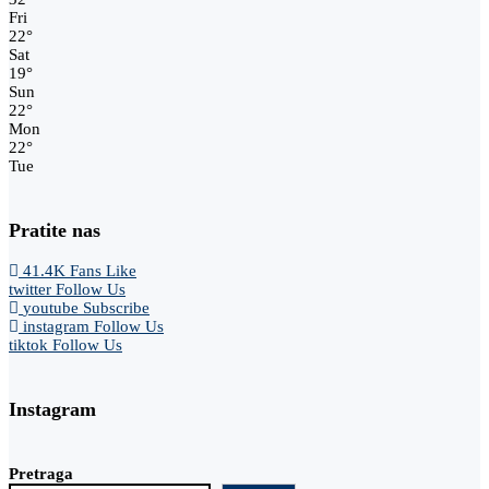
Fri
22
°
Sat
19
°
Sun
22
°
Mon
22
°
Tue
Pratite nas
41.4K
Fans
Like
twitter
Follow Us
youtube
Subscribe
instagram
Follow Us
tiktok
Follow Us
Instagram
Pretraga