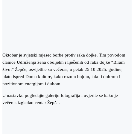
Oktobar je svjetski mjesec borbe protiv raka dojke. Tim povodom
članice Udruženja žena oboljelih i liječenih od raka dojke “Biram
život” Žepče, osvijetlile su večeras, u petak 25.10.2025. godine,
plato ispred Doma kulture, kako rozom bojom, tako i dobrom i
pozitivnom energijom i duhom.
U nastavku pogledajte galeriju fotografija i uvjerite se kako je
večeras izgledao centar Žepča.