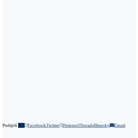
Podijeli
0
Facebook
Twitter
Pinterest
Threads
Bluesky
Email