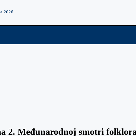
na 2026
a 2. Međunarodnoj smotri folklora