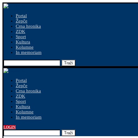
Portal
Žepče
Crna hronika
ZDK
Sport
Kultura
Kolumne
In memoriam
Traži
Portal
Žepče
Crna hronika
ZDK
Sport
Kultura
Kolumne
In memoriam
LOGIN
Traži