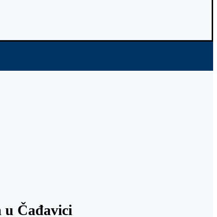
 u Čađavici