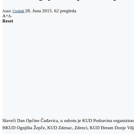
28. Juna 2015.
62
pregleda
Autor:
Urednik
A+
A-
Reset
Slaveći Dan Općine Čađavica, u subotu je KUD Podravina organizirao 
HKUD Ognjišta Žepče, KUD Zdenac, Zdenci, KUD Đeram Donje Vilj