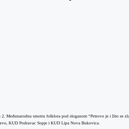
2. Međunarodnu smotru folklora pod sloganom “Petrovo je i žito se zla
evo, KUD Podravac Sopje i KUD Lipa Nova Bukovica.