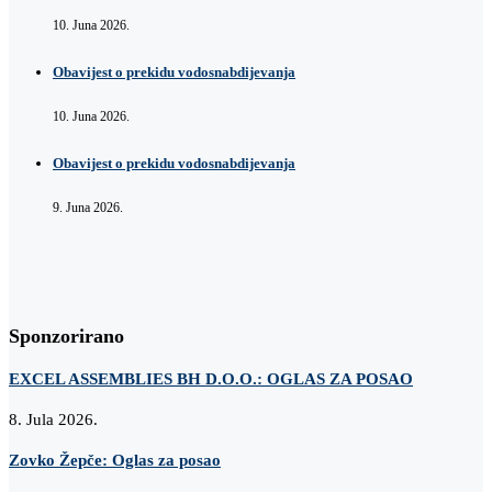
10. Juna 2026.
Obavijest o prekidu vodosnabdijevanja
10. Juna 2026.
Obavijest o prekidu vodosnabdijevanja
9. Juna 2026.
Sponzorirano
EXCEL ASSEMBLIES BH D.O.O.: OGLAS ZA POSAO
8. Jula 2026.
Zovko Žepče: Oglas za posao