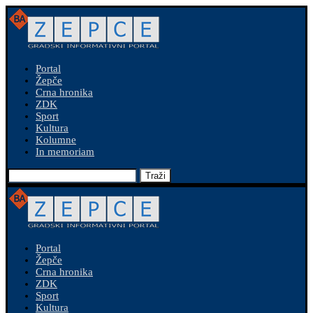
Portal
Žepče
Crna hronika
ZDK
Sport
Kultura
Kolumne
In memoriam
Traži
Portal
Žepče
Crna hronika
ZDK
Sport
Kultura