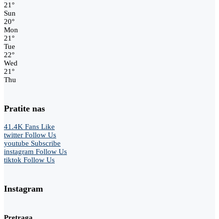
21
°
Sun
20
°
Mon
21
°
Tue
22
°
Wed
21
°
Thu
Pratite nas
41.4K
Fans
Like
twitter
Follow Us
youtube
Subscribe
instagram
Follow Us
tiktok
Follow Us
Instagram
Pretraga