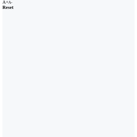
A+
A-
Reset