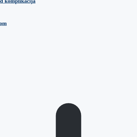
 od komplikacija
kom