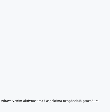
iti zdravstvenim aktivnostima i aspektima neophodnih procedura