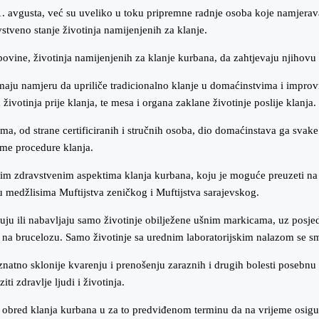
avgusta, već su uveliko u toku pripremne radnje osoba koje namjeravaj
veno stanje životinja namijenjenih za klanje.
vine, životinja namijenjenih za klanje kurbana, da zahtjevaju njihovu
 imaju namjeru da upriliče tradicionalno klanje u domaćinstvima i impro
otinja prije klanja, te mesa i organa zaklane životinje poslije klanja.
a, od strane certificiranih i stručnih osoba, dio domaćinstava ga svake
me procedure klanja.
im zdravstvenim aspektima klanja kurbana, koju je moguće preuzeti na zv
u medžlisima Muftijstva zeničkog i Muftijstva sarajevskog.
upuju ili nabavljaju samo životinje obilježene ušnim markicama, uz posje
 na brucelozu. Samo životinje sa urednim laboratorijskim nalazom se smij
atno sklonije kvarenju i prenošenju zaraznih i drugih bolesti posebnu 
i zdravlje ljudi i životinja.
obred klanja kurbana u za to predviđenom terminu da na vrijeme osigura