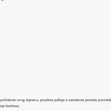
javio početkom ovog mjeseca, posebnu pažnju u narednom periodu posvet
inje-kurbana.