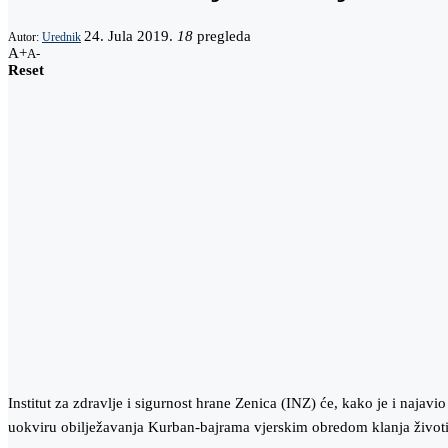
24. Jula 2019.
18
pregleda
Autor:
Urednik
A+
A-
Reset
Institut za zdravlje i sigurnost hrane Zenica (INZ) će, kako je i na
uokviru obilježavanja Kurban-bajrama vjerskim obredom klanja život