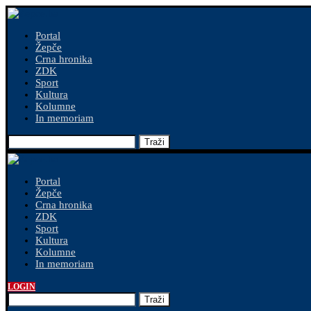
Portal
Žepče
Crna hronika
ZDK
Sport
Kultura
Kolumne
In memoriam
Traži
Portal
Žepče
Crna hronika
ZDK
Sport
Kultura
Kolumne
In memoriam
LOGIN
Traži