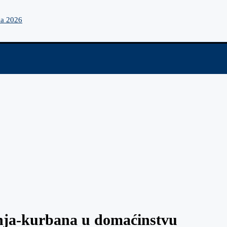
na 2026
tinja-kurbana u domaćinstvu