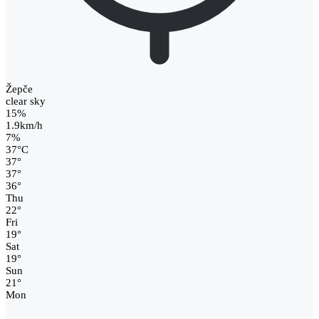
Žepče
clear sky
15%
1.9km/h
7%
37
°
C
37
°
37
°
36
°
Thu
22
°
Fri
19
°
Sat
19
°
Sun
21
°
Mon