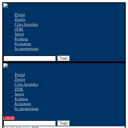
Portal
Žepče
Crna hronika
ZDK
Sport
Kultura
Kolumne
In memoriam
Traži
Portal
Žepče
Crna hronika
ZDK
Sport
Kultura
Kolumne
In memoriam
LOGIN
Traži