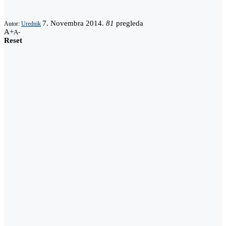
7. Novembra 2014.
81
pregleda
Autor:
Urednik
A+
A-
Reset