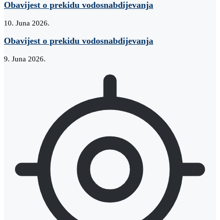
Obavijest o prekidu vodosnabdijevanja
10. Juna 2026.
Obavijest o prekidu vodosnabdijevanja
9. Juna 2026.