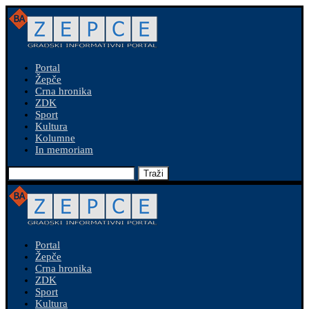
Portal
Žepče
Crna hronika
ZDK
Sport
Kultura
Kolumne
In memoriam
Traži
Portal
Žepče
Crna hronika
ZDK
Sport
Kultura