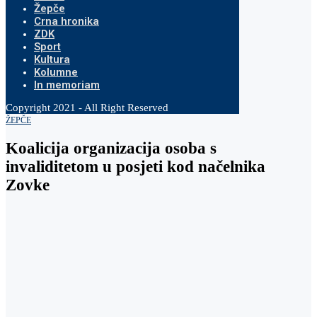
Žepče
Crna hronika
ZDK
Sport
Kultura
Kolumne
In memoriam
Copyright 2021 - All Right Reserved
ŽEPČE
Koalicija organizacija osoba s
invaliditetom u posjeti kod načelnika
Zovke