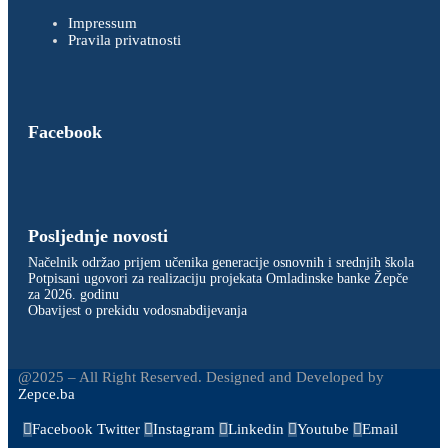
Impressum
Pravila privatnosti
Facebook
Posljednje novosti
Načelnik održao prijem učenika generacije osnovnih i srednjih škola
Potpisani ugovori za realizaciju projekata Omladinske banke Žepče
za 2026. godinu
Obavijest o prekidu vodosnabdijevanja
@2025 – All Right Reserved. Designed and Developed by
Zepce.ba
Facebook
Twitter
Instagram
Linkedin
Youtube
Email