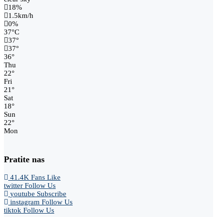
18%
1.5km/h
0%
37
°
C
37
°
37
°
36
°
Thu
22
°
Fri
21
°
Sat
18
°
Sun
22
°
Mon
Pratite nas
41.4K
Fans
Like
twitter
Follow Us
youtube
Subscribe
instagram
Follow Us
tiktok
Follow Us