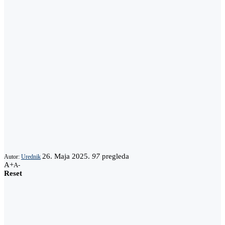
26. Maja 2025.
97
pregleda
Autor:
Urednik
A+
A-
Reset