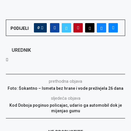
0
PODIJELI
UREDNIK
prethodna objava
Foto: Šokantno – Ismeta bez hrane i vode preživjela 26 dana
sljedeća objava
Kod Doboja poginuo policajac, udario ga automobil dok je
mijenjao gumu