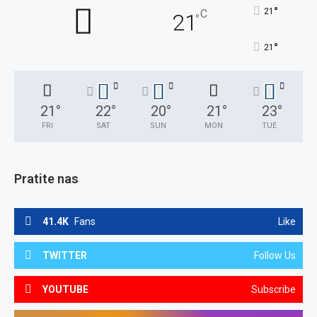
°
21
C
21
°
°
21
21
°
22
°
20
°
21
°
23
°
FRI
SAT
SUN
MON
TUE
Pratite nas
41.4K
Fans
Like
TWITTER
Follow Us
YOUTUBE
Subscribe