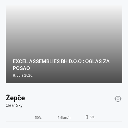
EXCEL ASSEMBLIES BH D.O.O.: OGLAS ZA
POSAO
8. Jula 2026.
Žepče
Clear Sky
5%
50%
2.6km/h