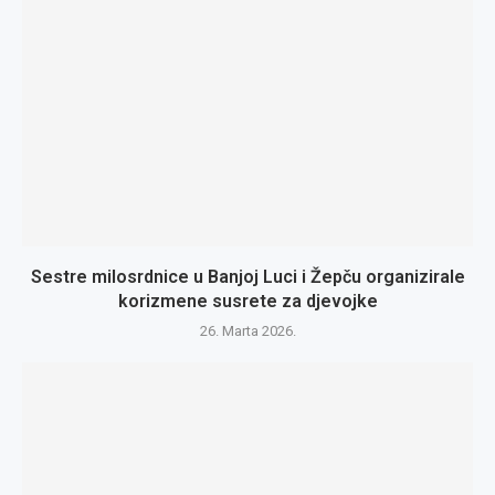
Sestre milosrdnice u Banjoj Luci i Žepču organizirale
korizmene susrete za djevojke
26. Marta 2026.