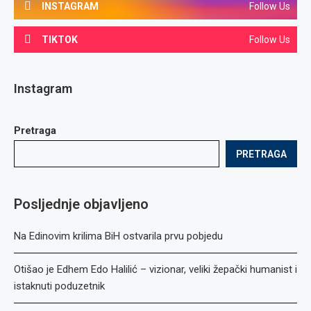
INSTAGRAM
Follow Us
TIKTOK
Follow Us
Instagram
Pretraga
PRETRAGA
Posljednje objavljeno
Na Edinovim krilima BiH ostvarila prvu pobjedu
Otišao je Edhem Edo Halilić – vizionar, veliki žepački humanist i
istaknuti poduzetnik