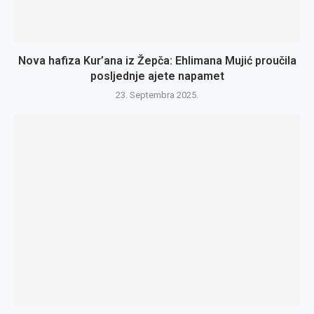
Nova hafiza Kur’ana iz Žepča: Ehlimana Mujić proučila
posljednje ajete napamet
23. Septembra 2025.