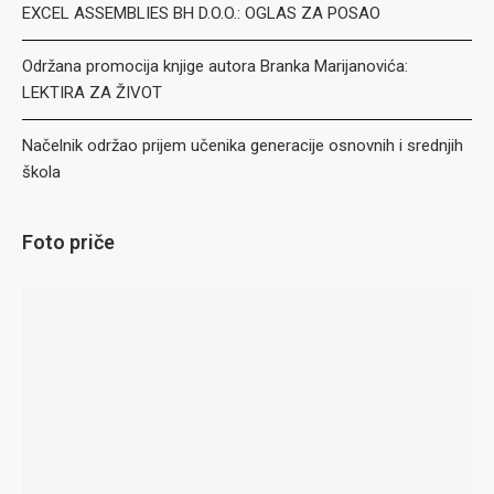
EXCEL ASSEMBLIES BH D.O.O.: OGLAS ZA POSAO
Održana promocija knjige autora Branka Marijanovića:
LEKTIRA ZA ŽIVOT
Načelnik održao prijem učenika generacije osnovnih i srednjih
škola
Foto priče