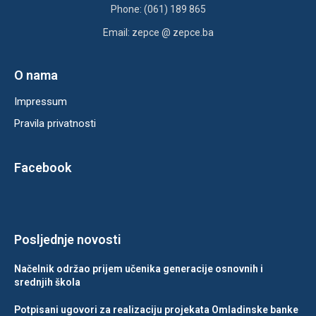
Phone: (061) 189 865
Email: zepce @ zepce.ba
O nama
Impressum
Pravila privatnosti
Facebook
Posljednje novosti
Načelnik održao prijem učenika generacije osnovnih i
srednjih škola
Potpisani ugovori za realizaciju projekata Omladinske banke