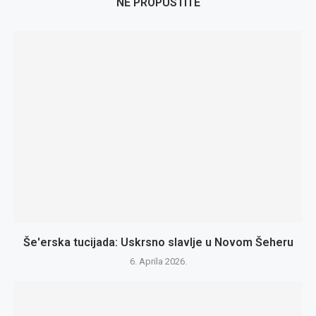
NE PROPUSTITE
Še'erska tucijada: Uskrsno slavlje u Novom Šeheru
6. Aprila 2026.