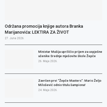
Održana promocija knjige autora Branka
Marijanovića: LEKTIRA ZA ŽIVOT
27. Juna 2026.
Ministar Mušija upriličio prijem za uspješne
učenike Srednje mješovite škole Žepče
26. Maja 2026.
Završen prvi “Žepče Masters”: Mario Željo
Milošević odnio titulu šampiona!
24. Maja 2026.