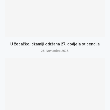
U žepačkoj džamiji održana 27. dodjela stipendija
25. Novembra 2025.