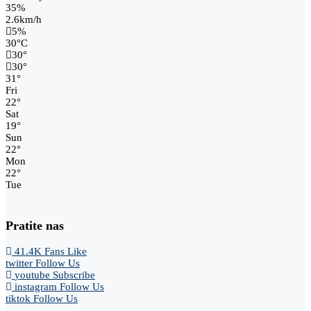
35%
2.6km/h
5%
30
°
C
30
°
30
°
31
°
Fri
22
°
Sat
19
°
Sun
22
°
Mon
22
°
Tue
Pratite nas
41.4K
Fans
Like
twitter
Follow Us
youtube
Subscribe
instagram
Follow Us
tiktok
Follow Us