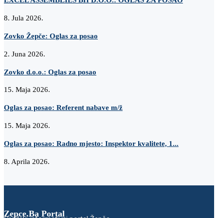
8. Jula 2026.
Zovko Žepče: Oglas za posao
2. Juna 2026.
Zovko d.o.o.: Oglas za posao
15. Maja 2026.
Oglas za posao: Referent nabave m/ž
15. Maja 2026.
Oglas za posao: Radno mjesto: Inspektor kvalitete, 1...
8. Aprila 2026.
Zepce.Ba Portal