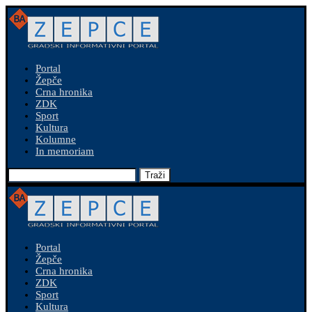
Portal
Žepče
Crna hronika
ZDK
Sport
Kultura
Kolumne
In memoriam
Traži
Portal
Žepče
Crna hronika
ZDK
Sport
Kultura