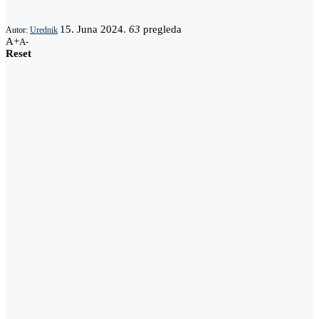
15. Juna 2024.
63
pregleda
Autor:
Urednik
A+
A-
Reset