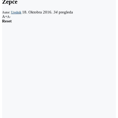
Žepče
18. Oktobra 2016.
34
pregleda
Autor:
Urednik
A+
A-
Reset