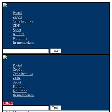
Portal
Žepče
Crna hronika
ZDK
Sport
Kultura
Kolumne
In memoriam
Traži
Portal
Žepče
Crna hronika
ZDK
Sport
Kultura
Kolumne
In memoriam
LOGIN
Traži