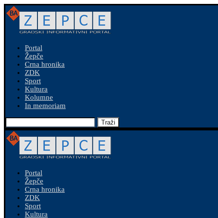
Portal
Žepče
Crna hronika
ZDK
Sport
Kultura
Kolumne
In memoriam
Traži
Portal
Žepče
Crna hronika
ZDK
Sport
Kultura