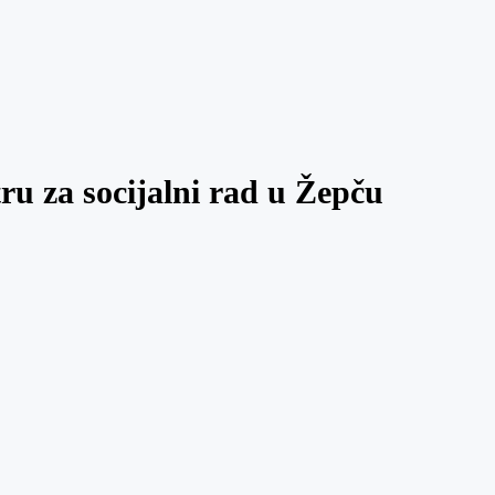
ru za socijalni rad u Žepču