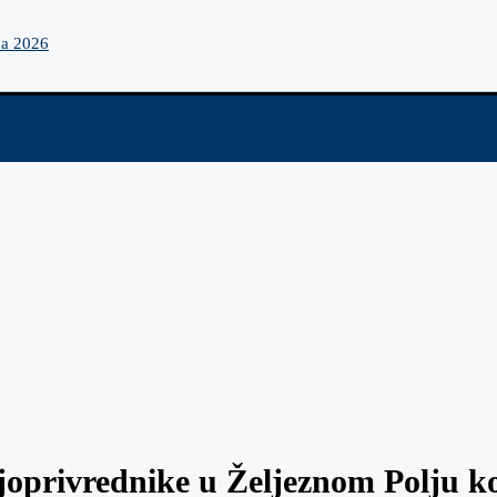
na 2026
ljoprivrednike u Željeznom Polju 