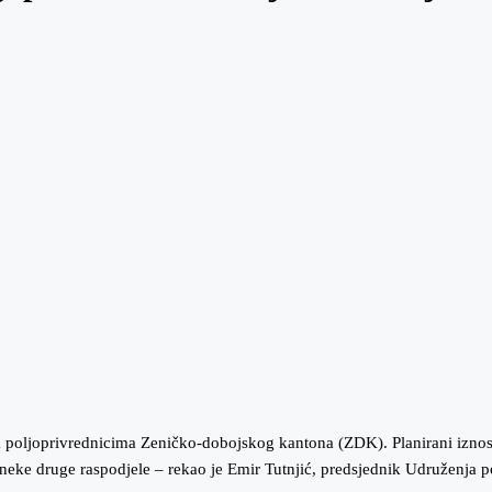
aja poljoprivrednicima Zeničko-dobojskog kantona (ZDK). Planirani izno
neke druge raspodjele – rekao je Emir Tutnjić, predsjednik Udruženja 