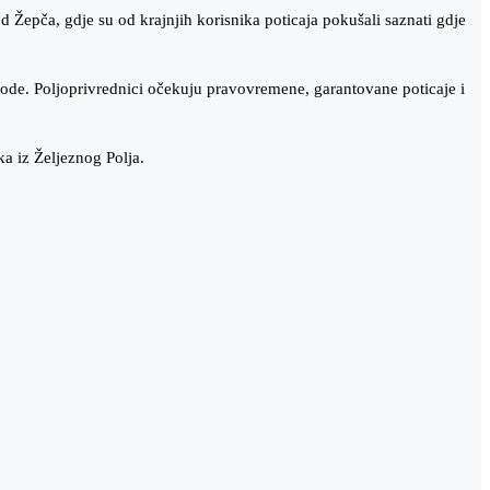
Žepča, gdje su od krajnjih korisnika poticaja pokušali saznati gdje
vode. Poljoprivrednici očekuju pravovremene, garantovane poticaje i
ka iz Željeznog Polja.