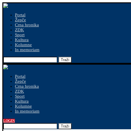
Portal
Žepče
Crna hronika
ZDK
Sport
Kultura
Kolumne
In memoriam
Traži
Portal
Žepče
Crna hronika
ZDK
Sport
Kultura
Kolumne
In memoriam
LOGIN
Traži