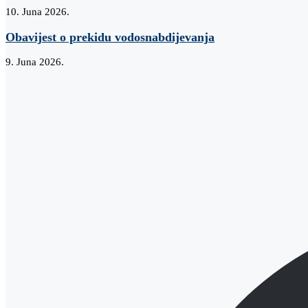
10. Juna 2026.
Obavijest o prekidu vodosnabdijevanja
9. Juna 2026.