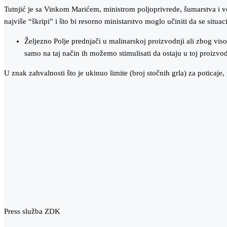
Tutnjić je sa Vinkom Marićem, ministrom poljoprivrede, šumarstva i v
najviše “škripi” i što bi resorno ministarstvo moglo učiniti da se situac
Željezno Polje prednjači u malinarskoj proizvodnji ali zbog vi
samo na taj način ih možemo stimulisati da ostaju u toj proizvod
U znak zahvalnosti što je ukinuo limite (broj stočnih grla) za poticaje
Press služba ZDK