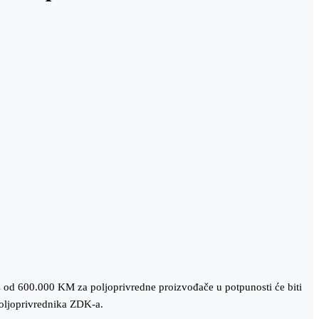
s od 600.000 KM za poljoprivredne proizvođače u potpunosti će biti
poljoprivrednika ZDK-a.