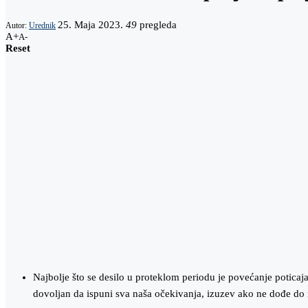
25. Maja 2023.
49
pregleda
Autor:
Urednik
A+
A-
Reset
Najbolje što se desilo u proteklom periodu je povećanje potic
dovoljan da ispuni sva naša očekivanja, izuzev ako ne dođe do 