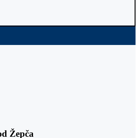
kod Žepča