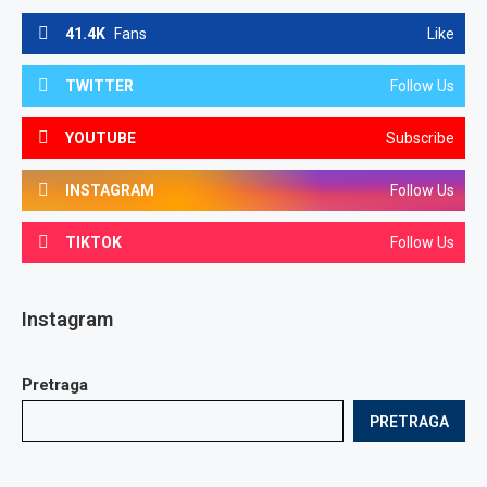
41.4K
Fans
Like
TWITTER
Follow Us
YOUTUBE
Subscribe
INSTAGRAM
Follow Us
TIKTOK
Follow Us
Instagram
Pretraga
PRETRAGA