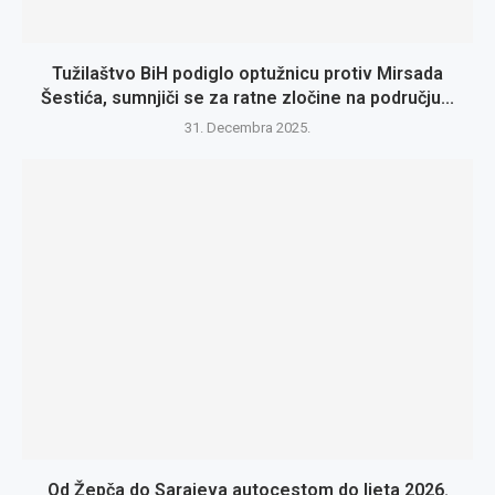
Tužilaštvo BiH podiglo optužnicu protiv Mirsada
Šestića, sumnjiči se za ratne zločine na području...
31. Decembra 2025.
Od Žepča do Sarajeva autocestom do ljeta 2026.