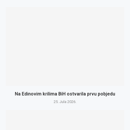
Na Edinovim krilima BiH ostvarila prvu pobjedu
25. Jula 2026.