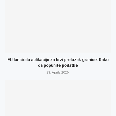
EU lansirala aplikaciju za brzi prelazak granice: Kako
da popunite podatke
23. Aprila 2026.