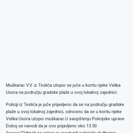
Muškarac V.V. iz Teslića utopio se juče u koritu rijeke Velika
Usora na području gradske plaže u ovoj lokalnoj zajednici.
Policiji iz Teslića je juče prijavljeno da se na području gradske
plaže u ovoj lokalnoj zajednici, odnosno da se u koritu rijeke
Velika Usora utopio muškarac.U saopštenju Policijske uprave
Doboj se navodi da je ovo prijavljeno oko 13.50