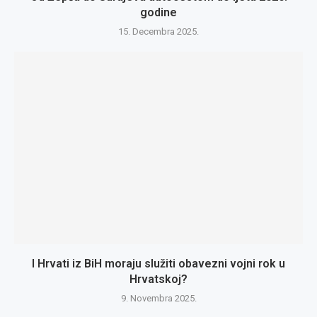
godine
15. Decembra 2025.
I Hrvati iz BiH moraju služiti obavezni vojni rok u
Hrvatskoj?
9. Novembra 2025.