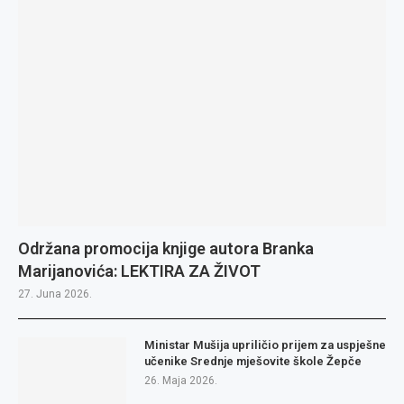
Održana promocija knjige autora Branka
Marijanovića: LEKTIRA ZA ŽIVOT
27. Juna 2026.
Ministar Mušija upriličio prijem za uspješne
učenike Srednje mješovite škole Žepče
26. Maja 2026.