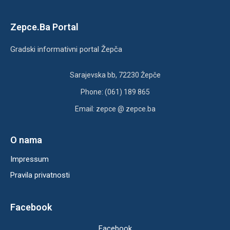
Zepce.Ba Portal
Gradski informativni portal Žepča
Sarajevska bb, 72230 Žepče
Phone: (061) 189 865
Email: zepce @ zepce.ba
O nama
Impressum
Pravila privatnosti
Facebook
Facebook