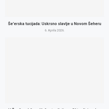
Še'erska tucijada: Uskrsno slavlje u Novom Šeheru
6. Aprila 2026.