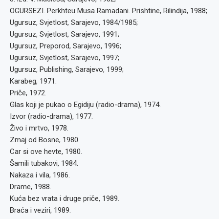
OGURSEZI. Perkhteu Musa Ramadani. Prishtine, Rilindija, 1988;
Ugursuz, Svjetlost, Sarajevo, 1984/1985;
Ugursuz, Svjetlost, Sarajevo, 1991;
Ugursuz, Preporod, Sarajevo, 1996;
Ugursuz, Svjetlost, Sarajevo, 1997;
Ugursuz, Publishing, Sarajevo, 1999;
Karabeg, 1971.
Priče, 1972.
Glas koji je pukao o Egidiju (radio-drama), 1974.
Izvor (radio-drama), 1977.
Živo i mrtvo, 1978.
Zmaj od Bosne, 1980.
Car si ove hevte, 1980.
Šamili tubakovi, 1984.
Nakaza i vila, 1986.
Drame, 1988.
Kuća bez vrata i druge priče, 1989.
Braća i veziri, 1989.