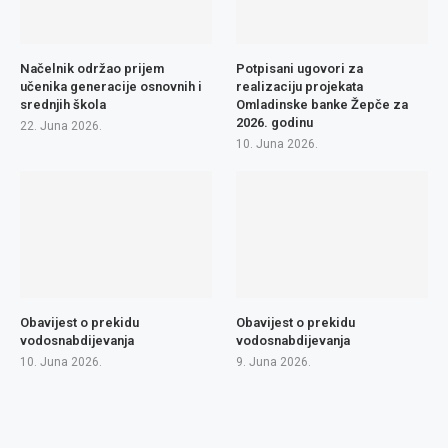
Načelnik održao prijem
Potpisani ugovori za
učenika generacije osnovnih i
realizaciju projekata
srednjih škola
Omladinske banke Žepče za
2026. godinu
22. Juna 2026.
10. Juna 2026.
Obavijest o prekidu
Obavijest o prekidu
vodosnabdijevanja
vodosnabdijevanja
10. Juna 2026.
9. Juna 2026.