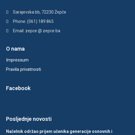
Sarajevska bb, 72230 Žepče
Phone: (061) 189 865
Email: zepce @ zepce.ba
O nama
Impressum
Pravila privatnosti
Facebook
Posljednje novosti
Načelnik održao prijem učenika generacije osnovnih i