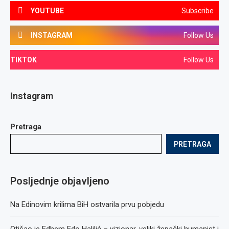
YOUTUBE
Subscribe
INSTAGRAM
Follow Us
TIKTOK
Follow Us
Instagram
Pretraga
PRETRAGA
Posljednje objavljeno
Na Edinovim krilima BiH ostvarila prvu pobjedu