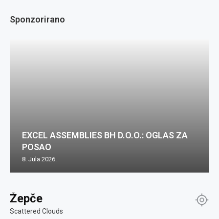
Sponzorirano
EXCEL ASSEMBLIES BH D.O.O.: OGLAS ZA
POSAO
8. Jula 2026.
Žepče
Scattered Clouds