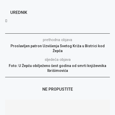
UREDNIK
prethodna objava
Proslavljen patron Uzvišenja Svetog Križa u Bistrici kod
Žepča
sljedeća objava
Foto: U Žepču obilježeno šest godina od smrti književnika
Ibrišimovića
NE PROPUSTITE