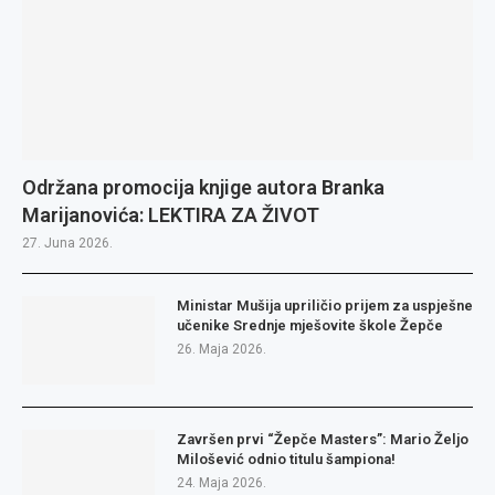
Održana promocija knjige autora Branka
Marijanovića: LEKTIRA ZA ŽIVOT
27. Juna 2026.
Ministar Mušija upriličio prijem za uspješne
učenike Srednje mješovite škole Žepče
26. Maja 2026.
Završen prvi “Žepče Masters”: Mario Željo
Milošević odnio titulu šampiona!
24. Maja 2026.