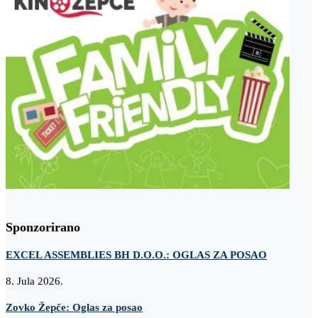
Sponzorirano
EXCEL ASSEMBLIES BH D.O.O.: OGLAS ZA POSAO
8. Jula 2026.
Zovko Žepče: Oglas za posao