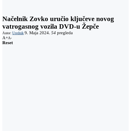
Načelnik Zovko uručio ključeve novog
vatrogasnog vozila DVD-u Žepče
9. Maja 2024.
54
pregleda
Autor:
Urednik
A+
A-
Reset