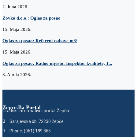
2. Juna 2026.
Zovko d.o.o.: Oglas za posao
15. Maja 2026.
Oglas za posao: Referent nabave m/ž
15. Maja 2026.
Oglas za posao: Radno mjesto: Inspektor kvalitete, 1...
8. Aprila 2026.
Zepce.Ba Portal
Gradski informativni portal Žepča
Sarajevska bb, 72230 Žepče
Phone: (061) 189 865