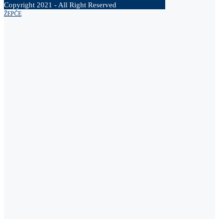
Copyright 2021 - All Right Reserved
ŽEPČE