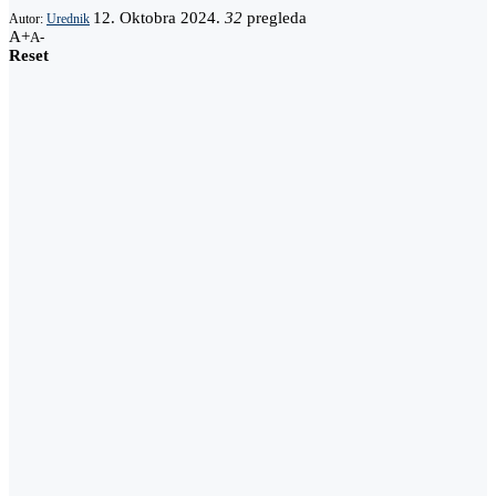
12. Oktobra 2024.
32
pregleda
Autor:
Urednik
A+
A-
Reset