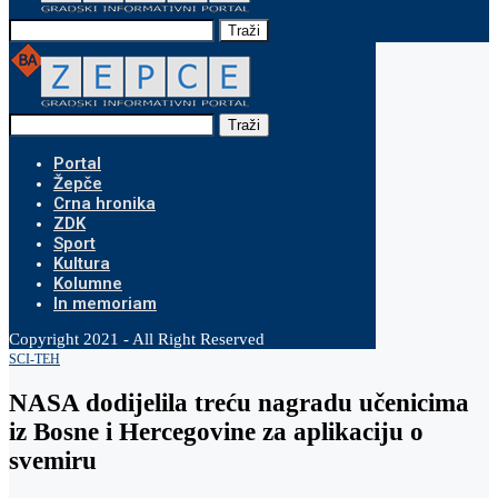
Traži
Traži
Portal
Žepče
Crna hronika
ZDK
Sport
Kultura
Kolumne
In memoriam
Copyright 2021 - All Right Reserved
SCI-TEH
NASA dodijelila treću nagradu učenicima
iz Bosne i Hercegovine za aplikaciju o
svemiru