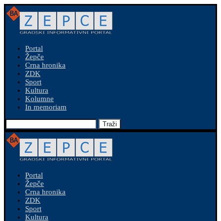
Portal
Žepče
Crna hronika
ZDK
Sport
Kultura
Kolumne
In memoriam
Traži
Portal
Žepče
Crna hronika
ZDK
Sport
Kultura