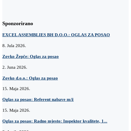
Sponzorirano
EXCEL ASSEMBLIES BH D.O.O.: OGLAS ZA POSAO
8. Jula 2026.
Zovko Žepče: Oglas za posao
2. Juna 2026.
Zovko d.o.o.: Oglas za posao
15. Maja 2026.
Oglas za posao: Referent nabave m/ž
15. Maja 2026.
Oglas za posao: Radno mjesto: Inspektor kvalitete, 1...