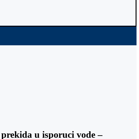
ida u isporuci vode –