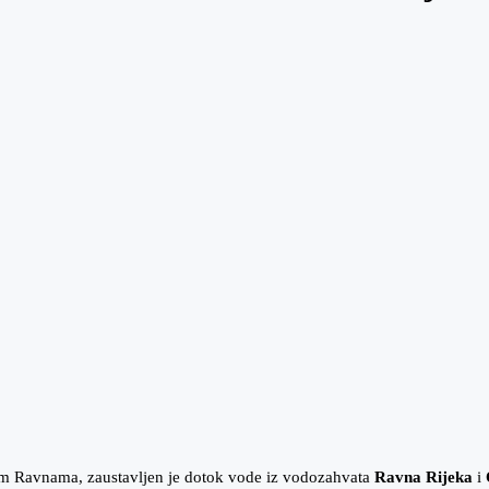
m Ravnama, zaustavljen je dotok vode iz vodozahvata
Ravna Rijeka
i