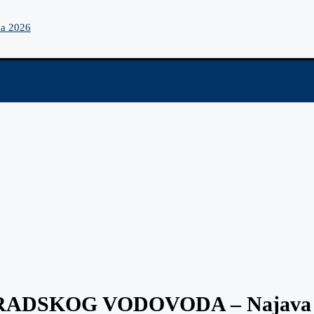
na 2026
SKOG VODOVODA – Najava prek