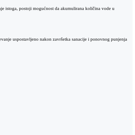
je istoga, postoji mogućnost da akumulirana količina vode u
jevanje uspostavljeno nakon završetka sanacije i ponovnog punjenja