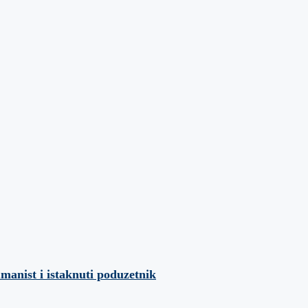
umanist i istaknuti poduzetnik