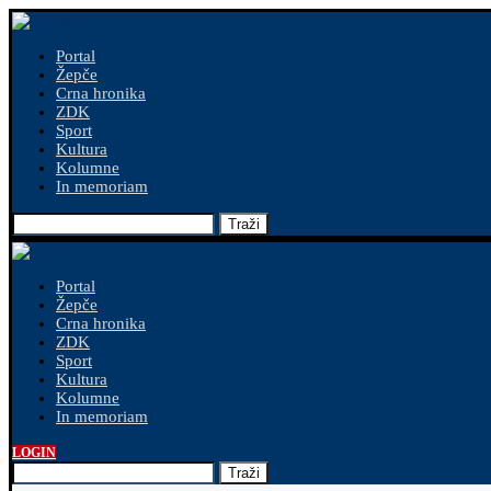
Portal
Žepče
Crna hronika
ZDK
Sport
Kultura
Kolumne
In memoriam
Traži
Portal
Žepče
Crna hronika
ZDK
Sport
Kultura
Kolumne
In memoriam
LOGIN
Traži