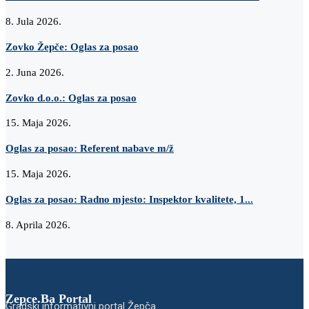
8. Jula 2026.
Zovko Žepče: Oglas za posao
2. Juna 2026.
Zovko d.o.o.: Oglas za posao
15. Maja 2026.
Oglas za posao: Referent nabave m/ž
15. Maja 2026.
Oglas za posao: Radno mjesto: Inspektor kvalitete, 1...
8. Aprila 2026.
Zepce.Ba Portal
Gradski informativni portal Žepča