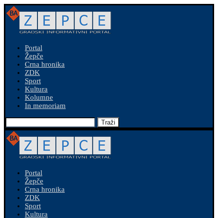
Portal
Žepče
Crna hronika
ZDK
Sport
Kultura
Kolumne
In memoriam
Traži
Portal
Žepče
Crna hronika
ZDK
Sport
Kultura