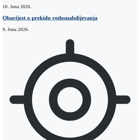
10. Juna 2026.
Obavijest o prekidu vodosnabdijevanja
9. Juna 2026.