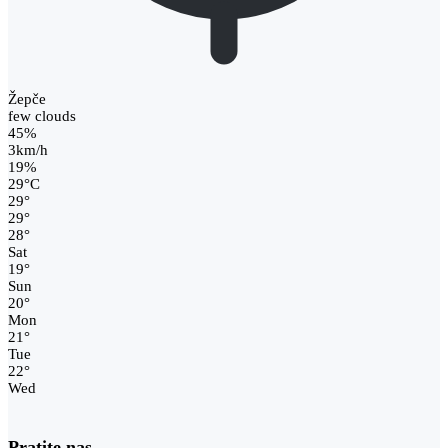
Žepče
few clouds
45%
3km/h
19%
29
°
C
29
°
29
°
28
°
Sat
19
°
Sun
20
°
Mon
21
°
Tue
22
°
Wed
Pratite nas