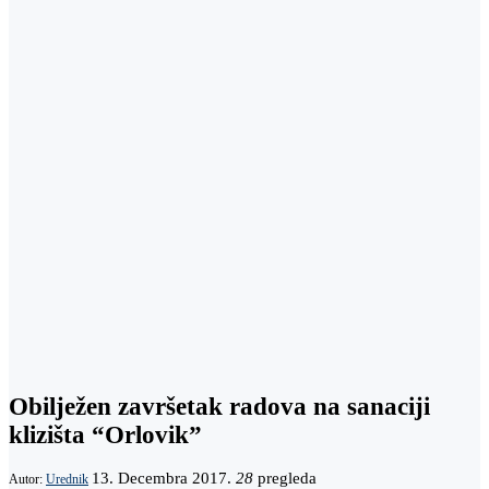
Obilježen završetak radova na sanaciji
klizišta “Orlovik”
13. Decembra 2017.
28
pregleda
Autor:
Urednik